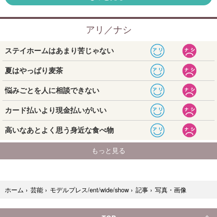
写真・画像
ホーム
›
芸能
›
モデルプレス/ent/wide/show
›
記事
›