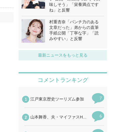
味しそう」「栄養満点です
ね」と反響
村重杏奈「パンチ力のある
文章だった」弟からの直筆
手紙公開「丁寧な字」「読
みやすい」と反響
最新ニュースをもっと見る