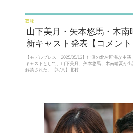
芸能
山下美月・矢本悠馬・木南
新キャスト発表【コメント
【モデルプレス＝2025/05/13】俳優の北村匠海が
キャストとして、山下美月、矢本悠馬、木南晴夏が出
解禁された。【写真】北村…