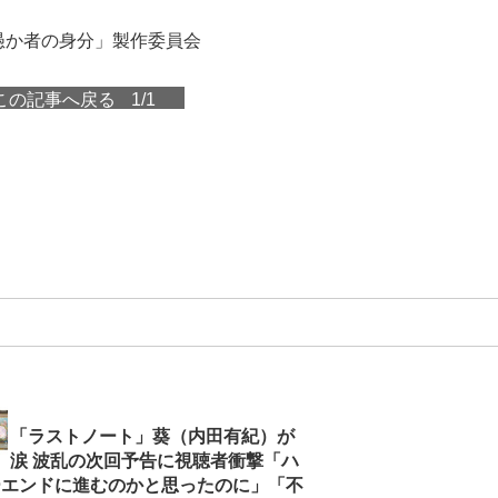
「愚か者の身分」製作委員会
この記事へ戻る
1/1
「ラストノート」葵（内田有紀）が
涙 波乱の次回予告に視聴者衝撃「ハ
ーエンドに進むのかと思ったのに」「不