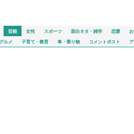
芸能
女性
スポーツ
面白ネタ・雑学
恋愛
お
グルメ
子育て・教育
車・乗り物
コメントポスト
ア