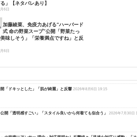
ぎる」【ネタバレあり】
8月6日
加藤綾菜、免疫力あげる“ハーバード
式 命の野菜スープ”公開「野菜たっ
で美味しそう」「栄養満点ですね」と反
8月6日
公開「ドキッとした」「肌が綺麗」と反響
2026年8月6日 19:15
姿公開「透明感すごい」「スタイル良いから何着ても似合う」
2026年7月30日 1