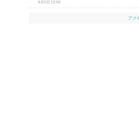
8月5日 15:00
アク