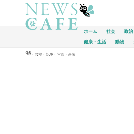
ホーム
社会
政治
健康・生活
動物
ホーム
›
芸能
›
記事
›
写真・画像