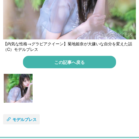
【内気な性格→グラビアクイーン】菊地姫奈が大嫌いな自分を変えた話
（C）モデルプレス
この記事へ戻る
モデルプレス