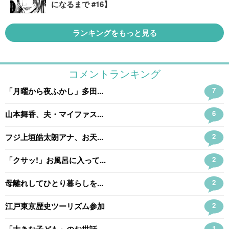
になるまで #16】
ランキングをもっと見る