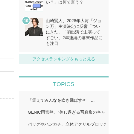
い？」は何て言う？
山崎賢人、2028年大河「ジョ
ン万」主演決定に反響「つい
にきた」「初出演で主演って
すごい」2年連続の幕末作品に
も注目
アクセスランキングをもっと見る
TOPICS
「震えでみんなを吹き飛ばすぞ」…
GENIC雨宮翔、“美し過ぎる写真集のキャッチコピーに
バッグやハンカチ、立体アクリルブロックなど!…