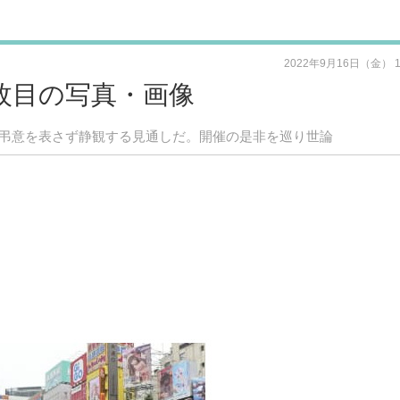
2022年9月16日（金） 
枚目の写真・画像
は弔意を表さず静観する見通しだ。開催の是非を巡り世論