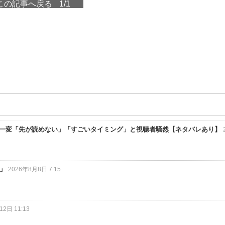
この記事へ戻る
1/1
状況一変「先が読めない」「すごいタイミング」と視聴者騒然【ネタバレあり】
.」
2026年8月8日 7:15
2日 11:13