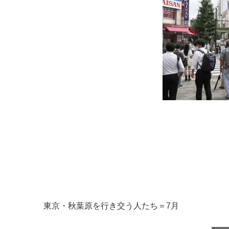
東京・秋葉原を行き交う人たち＝7月