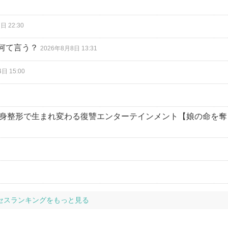
日 22:30
何て言う？
2026年8月8日 13:31
日 15:00
全身整形で生まれ変わる復讐エンターテインメント【娘の命を奪
セスランキングをもっと見る