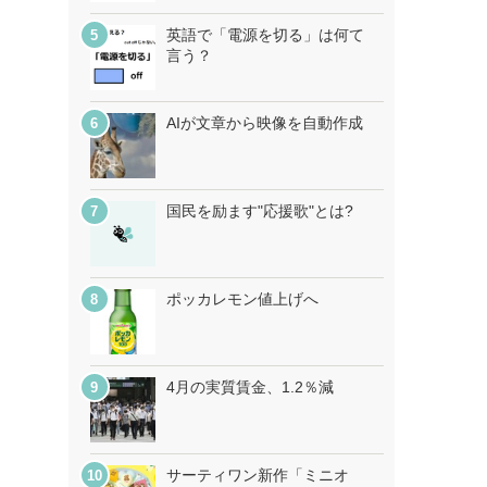
英語で「電源を切る」は何て
言う？
AIが文章から映像を自動作成
国民を励ます"応援歌"とは?
ポッカレモン値上げへ
4月の実質賃金、1.2％減
サーティワン新作「ミニオ