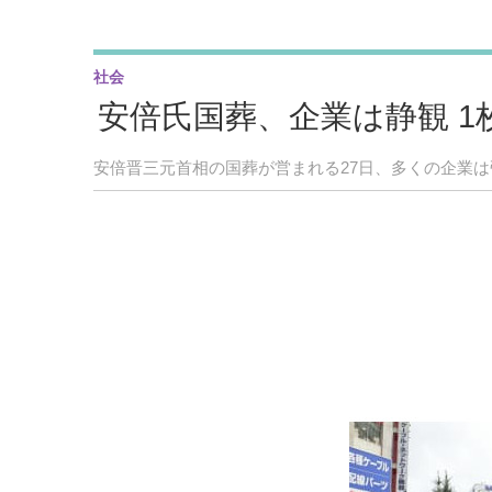
社会
安倍氏国葬、企業は静観 1
安倍晋三元首相の国葬が営まれる27日、多くの企業