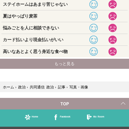
写真・画像
ホーム
›
政治
›
共同通信 政治
›
記事
›
TOP
Home
Facebook
My Room