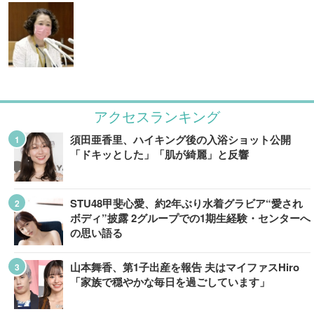
アクセスランキング
須田亜香里、ハイキング後の入浴ショット公開
「ドキッとした」「肌が綺麗」と反響
STU48甲斐心愛、約2年ぶり水着グラビア“愛され
ボディ”披露 2グループでの1期生経験・センターへ
の思い語る
山本舞香、第1子出産を報告 夫はマイファスHiro
「家族で穏やかな毎日を過ごしています」