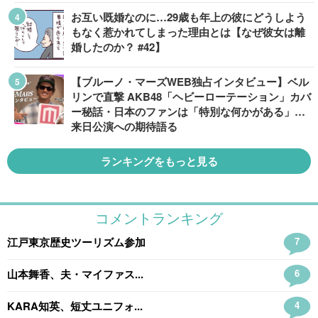
お互い既婚なのに…29歳も年上の彼にどうしよう
もなく惹かれてしまった理由とは【なぜ彼女は離
婚したのか？ #42】
【ブルーノ・マーズWEB独占インタビュー】ベル
リンで直撃 AKB48「ヘビーローテーション」カバ
ー秘話・日本のファンは「特別な何かがある」…
来日公演への期待語る
ランキングをもっと見る