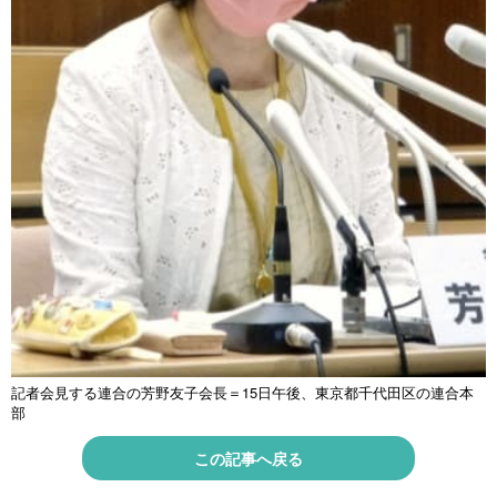
記者会見する連合の芳野友子会長＝15日午後、東京都千代田区の連合本
部
この記事へ戻る