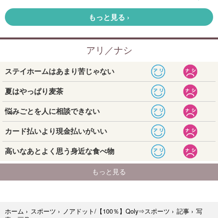
写
ホーム
›
スポーツ
›
ノアドット/【100％】Qoly⇒スポーツ
›
記事
›