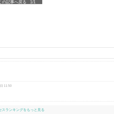
この記事へ戻る
1/1
3
日 11:50
セスランキングをもっと見る