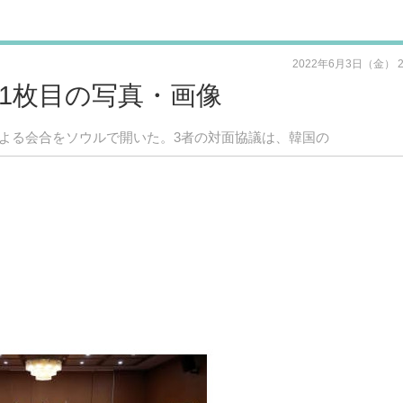
2022年6月3日（金） 
1枚目の写真・画像
による会合をソウルで開いた。3者の対面協議は、韓国の