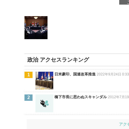
政治 アクセスランキング
日米豪印、国連改革推進
2022年9月24日 0:3
橋下市長に思わぬスキャンダル
2012年7月19
アク