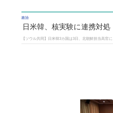
政治
日米韓、核実験に連携対処 
【ソウル共同】日米韓3カ国は3日、北朝鮮担当高官