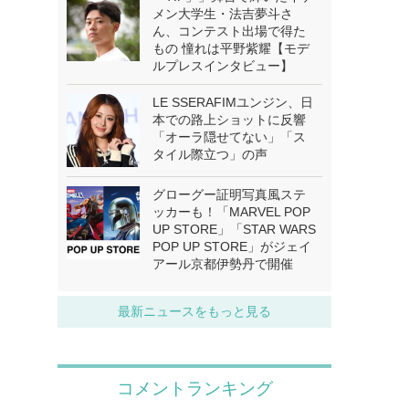
メン大学生・法吉夢斗さ
ん、コンテスト出場で得た
もの 憧れは平野紫耀【モデ
ルプレスインタビュー】
LE SSERAFIMユンジン、日
本での路上ショットに反響
「オーラ隠せてない」「ス
タイル際立つ」の声
グローグー証明写真風ステ
ッカーも！「MARVEL POP
UP STORE」「STAR WARS
POP UP STORE」がジェイ
アール京都伊勢丹で開催
最新ニュースをもっと見る