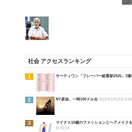
社会 アクセスランキング
サーティワン「フレーバー総選挙2026」3
NY原油、一時100ドル台
2022年2月25日 9:5
マイナス10歳のファッションとヘアメイク
日 20:15