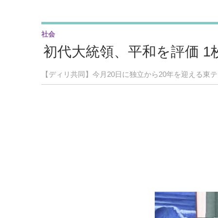
社会
初代大統領、平和を評価 1
【ディリ共同】今月20日に独立から20年を迎える東