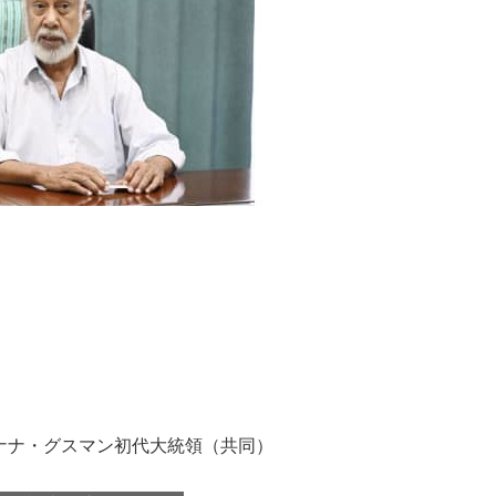
ナナ・グスマン初代大統領（共同）