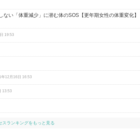
しない「体重減少」に潜む体のSOS【更年期女性の体重変化】
日 19:53
1年12月16日 16:53
 13:53
セスランキングをもっと見る