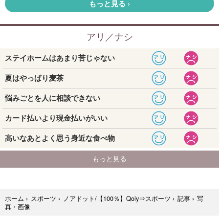
写
ホーム
›
スポーツ
›
ノアドット/【100％】Qoly⇒スポーツ
›
記事
›
真・画像