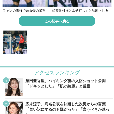
ファンの愚行で頭負傷の審判、「頭蓋骨打撲とムチ打ち」と診断される
この記事へ戻る
アクセスランキング
須田亜香里、ハイキング後の入浴ショット公開
「ドキッとした」「肌が綺麗」と反響
広末涼子、病名公表を決断した次男からの言葉
「言い訳にするのも嫌だった」「言うべきか迷っ