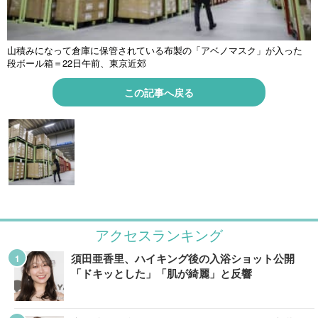
山積みになって倉庫に保管されている布製の「アベノマスク」が入った
段ボール箱＝22日午前、東京近郊
この記事へ戻る
アクセスランキング
須田亜香里、ハイキング後の入浴ショット公開
「ドキッとした」「肌が綺麗」と反響