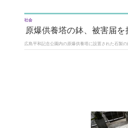
社会
原爆供養塔の鉢、被害届を
広島平和記念公園内の原爆供養塔に設置された石製の