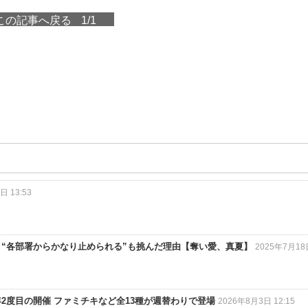
この記事へ戻る
1/1
日 13:53
」“各部署からかなり止められる”も挑んだ理由【奪い愛、真夏】
2025年7月18日
2度目の開催 ファミチキなど全13種が週替わりで登場
2026年8月3日 12:15