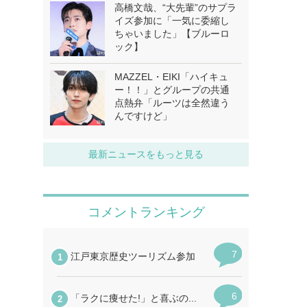
高橋文哉、“大先輩”のサプラ
イズ参加に「一気に委縮し
ちゃいました」【ブルーロ
ック】
MAZZEL・EIKI「ハイキュ
ー！！」とグループの共通
点熱弁「ルーツは全然違う
んですけど」
最新ニュースをもっと見る