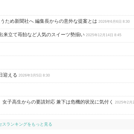
救うため新聞社へ 編集長からの意外な提案とは
2026年6月6日 8:30
出来立て苺飴など人気のスイーツ勢揃い
2025年12月14日 8:45
日迎える
2026年3月5日 8:30
、女子高生からの要請対応 兼下は危機的状況に気付く
2025年2月
セスランキングをもっと見る