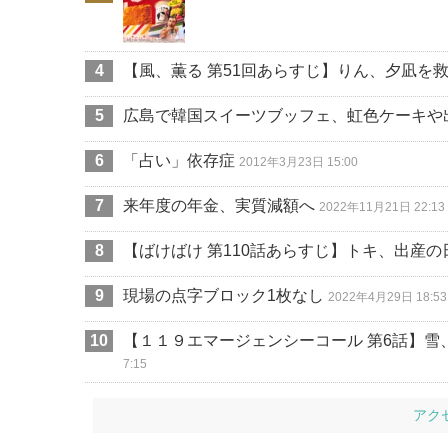
【風、薫る 第51回あらすじ】りん、夕凪を
広島で韓国スイーツブッフェ、虹色ケーキや
「占い」依存症
2012年3月23日 15:00
来年度の年金、実質減額へ
2022年11月21日 22:13
【ばけばけ 第110話あらすじ】トキ、出産の
現場の点字ブロック1枚なし
2022年4月29日 18:53
【１１９エマージェンシーコール 第6話】雪
7:15
アク