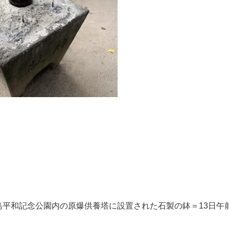
平和記念公園内の原爆供養塔に設置された石製の鉢＝13日午