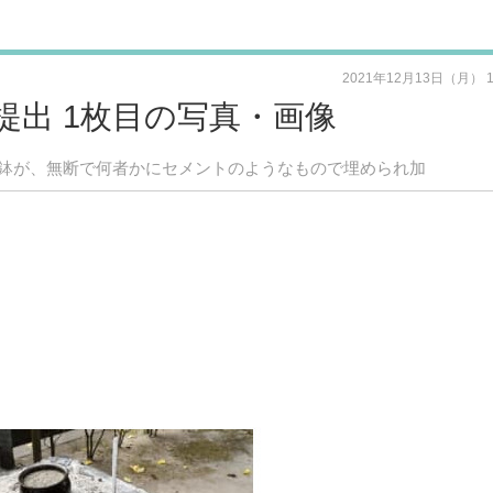
2021年12月13日（月） 
提出 1枚目の写真・画像
鉢が、無断で何者かにセメントのようなもので埋められ加