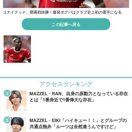
ユナイテッド、開幕戦快勝！爆発ポグバはクラブ史上初の選手になる
この記事へ戻る
アクセスランキング
MAZZEL・RAN、自身の原動力となっている存在
とは「1番身近で1番偉大な存在」
MAZZEL・EIKI「ハイキュー！！」とグループの
共通点熱弁「ルーツは全然違うんですけど」