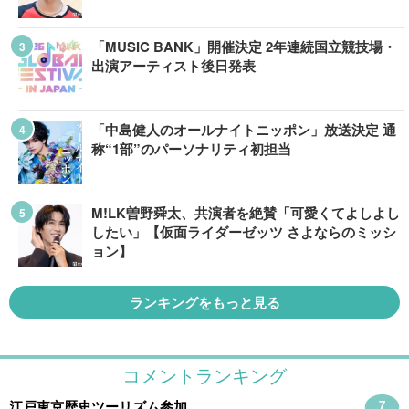
「MUSIC BANK」開催決定 2年連続国立競技場・
出演アーティスト後日発表
「中島健人のオールナイトニッポン」放送決定 通
称“1部”のパーソナリティ初担当
M!LK曽野舜太、共演者を絶賛「可愛くてよしよし
したい」【仮面ライダーゼッツ さよならのミッシ
ョン】
ランキングをもっと見る