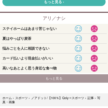
写
ホーム
›
スポーツ
›
ノアドット/【100％】Qoly⇒スポーツ
›
記事
›
真・画像