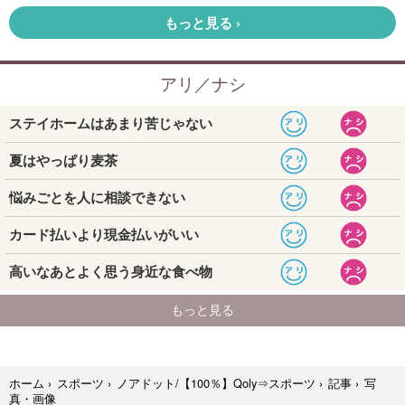
写
ホーム
›
スポーツ
›
ノアドット/【100％】Qoly⇒スポーツ
›
記事
›
真・画像