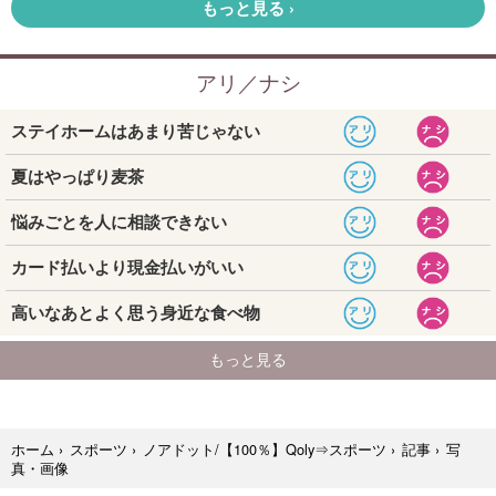
写
ホーム
›
スポーツ
›
ノアドット/【100％】Qoly⇒スポーツ
›
記事
›
真・画像