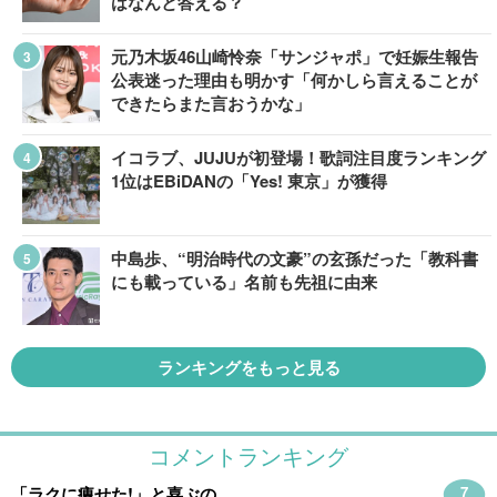
はなんと答える？
元乃木坂46山崎怜奈「サンジャポ」で妊娠生報告
公表迷った理由も明かす「何かしら言えることが
できたらまた言おうかな」
イコラブ、JUJUが初登場！歌詞注目度ランキング
1位はEBiDANの「Yes! 東京」が獲得
中島歩、“明治時代の文豪”の玄孫だった「教科書
にも載っている」名前も先祖に由来
ランキングをもっと見る