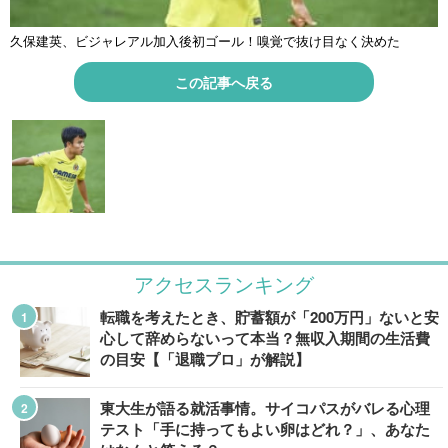
久保建英、ビジャレアル加入後初ゴール！嗅覚で抜け目なく決めた
この記事へ戻る
アクセスランキング
転職を考えたとき、貯蓄額が「200万円」ないと安
心して辞めらないって本当？無収入期間の生活費
の目安【「退職プロ」が解説】
東大生が語る就活事情。サイコパスがバレる心理
テスト「手に持ってもよい卵はどれ？」、あなた