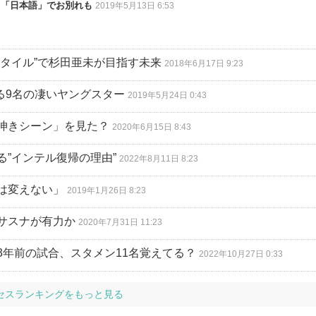
ら「日本語」でお別れも
2019年5月13日 6:53
タイル”で杉田亜未が目指す未来
2018年6月17日 9:23
いる9名の凄いヤングスター
2019年5月24日 0:43
呻きシーン」を見た？
2020年6月15日 8:43
”インテル復帰の理由”
2022年8月11日 8:23
は変えない」
2019年1月26日 8:23
サスナが有力か
2020年7月31日 11:23
3年前の試合、スタメン11名覚えてる？
2022年10月27日 0:33
セスランキングをもっと見る