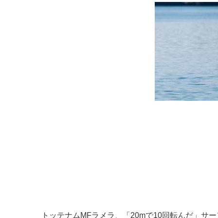
トッテナムMFラメラ、「20mで10回転んだ」サ