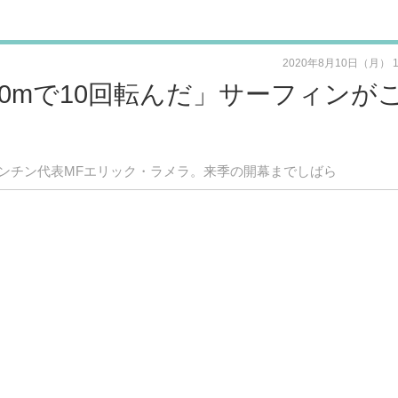
2020年8月10日（月） 
0mで10回転んだ」サーフィンが
ンチン代表MFエリック・ラメラ。来季の開幕までしばら