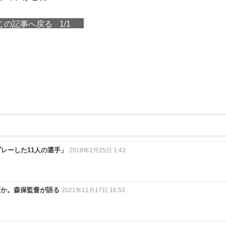
この記事へ戻る
1/1
レーした11人の選手」
2018年2月25日 1:43
何か。森保監督が語る
2021年11月17日 16:53