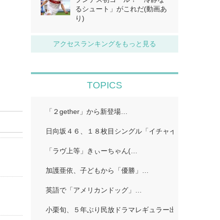
るシュート」がこれだ(動画あ
り)
アクセスランキングをもっと見る
TOPICS
「２gether」から新登場…
日向坂４６、１８枚目シングル「イチャイチャ虫」…
「ラヴ上等」きぃーちゃん(…
加護亜依、子どもから「優勝」…
英語で「アメリカンドッグ」…
小栗旬、５年ぶり民放ドラマレギュラー出演…