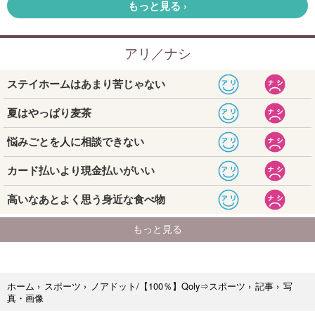
写
ホーム
›
スポーツ
›
ノアドット/【100％】Qoly⇒スポーツ
›
記事
›
真・画像