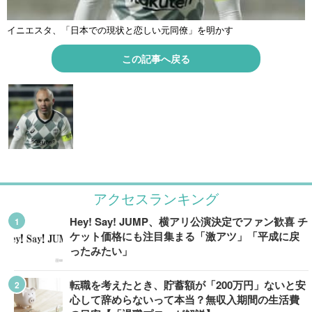
イニエスタ、「日本での現状と恋しい元同僚」を明かす
この記事へ戻る
アクセスランキング
Hey! Say! JUMP、横アリ公演決定でファン歓喜 チ
ケット価格にも注目集まる「激アツ」「平成に戻
ったみたい」
転職を考えたとき、貯蓄額が「200万円」ないと安
心して辞めらないって本当？無収入期間の生活費