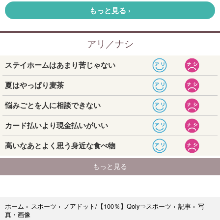
写
ホーム
›
スポーツ
›
ノアドット/【100％】Qoly⇒スポーツ
›
記事
›
真・画像