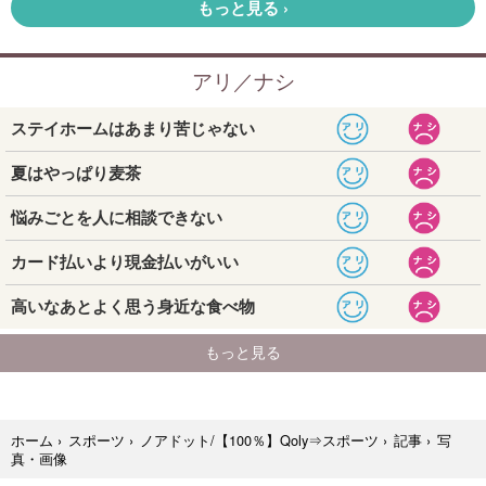
写
ホーム
›
スポーツ
›
ノアドット/【100％】Qoly⇒スポーツ
›
記事
›
真・画像