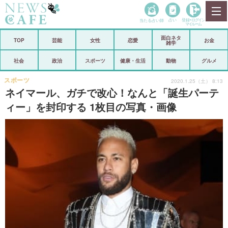
当たる占い師
占い
登録•
ログイン
マイルーム
面白ネタ
ホーム
TOP
芸能
女性
恋愛
お金
雑学
社会
政治
社会
政治
スポーツ
健康・生活
動物
グルメ
経済
海外
スポーツ
2020.1.25（土） 8:13
ネイマール、ガチで改心！なんと「誕生パーテ
芸能
スポーツ
ィー」を封印する 1枚目の写真・画像
恋愛
ビックリ
コメントポスト
アリ／ナシ
リリース
ショップ
登録・ログイン/マイルーム