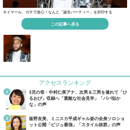
ネイマール、ガチで改心！なんと「誕生パーティー」を封印する
この記事へ戻る
アクセスランキング
3児の母・中村仁美アナ、次男＆三男を連れて「ひ
るおび」収録へ「素敵な社会見学」「パパ似か
な」の声
板野友美、ミニスカ平成ギャル姿の全身ソロショ
ット公開「ビジュ最強」「スタイル抜群」の声