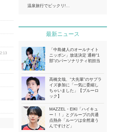
温泉旅行でビックリ!…
最新ニュース
「中島健人のオールナイト
2:13
ニッポン」放送決定 通称“1
部”のパーソナリティ初担当
高橋文哉、“大先輩”のサプラ
イズ参加に「一気に委縮し
ちゃいました」【ブルーロ
ック】
MAZZEL・EIKI「ハイキュ
ー！！」とグループの共通
点熱弁「ルーツは全然違う
んですけど」