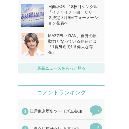
日向坂46、18枚目シングル
「イチャイチャ虫」リリー
ス決定 8月9日フォーメーシ
ョン発表へ
MAZZEL・RAN、自身の原
動力となっている存在とは
「1番身近で1番偉大な存
在」
最新ニュースをもっと見る