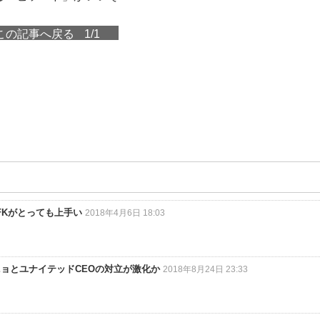
この記事へ戻る
1/1
FKがとっても上手い
2018年4月6日 18:03
ョとユナイテッドCEOの対立が激化か
2018年8月24日 23:33