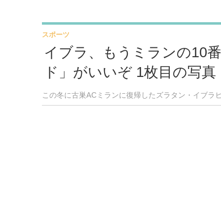
スポーツ
イブラ、もうミランの10
ド」がいいぞ 1枚目の写真
この冬に古巣ACミランに復帰したズラタン・イブラ