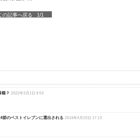
この記事へ戻る
1/1
移籍？
2022年3月1日 9:53
第4節のベストイレブンに選出される
2019年4月25日 17:13