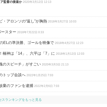
キア監督の後釜か
2020年3月12日 12:13
・アロンソの“返し”が胸熱
2018年3月27日 10:03
パースター
2018年7月22日 0:33
“のELの準決勝、ゴールを映像で
2018年4月27日 12:23
楠神は「14」、六平は「7」に
2018年1月12日 12:03
魂のスピーチ」がすごい
2020年3月3日 21:13
のトップ会談へ
2022年1月25日 7:03
放棄のファンを逮捕
2022年2月6日 7:03
セスランキングをもっと見る