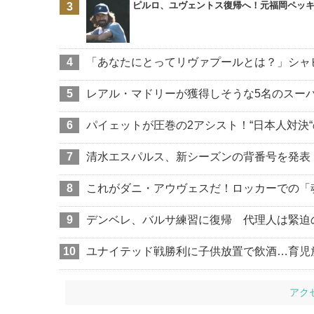
ピルロ、ユヴェントス復帰へ！元福岡ペッ
「あなたにとってリヴァプールとは？」シャビ
レアル・マドリーが獲得しそうな5名のスー
パイェットが圧巻の2アシスト！“日本人対決
清水エスパルス、新シーズンの背番号を発表！
これがダニ・アウヴェスだ！ロッカーでの「
デンベレ、バルサ練習に復帰 代理人は緊迫
ユナイテッド戦勝利に子供放置で飲酒…育児
アク