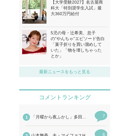
【大学受験2027】名古屋商
科大「特別奨学生入試」最
大360万円給付
5児の母・辻希美、息子
の“やんちゃ”エピソード告白
「菓子折りを買い溜めして
いた」「物を壊しちゃった
とか」
最新ニュースをもっと見る