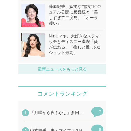
藤原紀香、妖艶な“雪女”ビジ
ュアル公開に反響続々「美
しすぎて二度見」「オーラ
凄い」
NiziUマヤ、大好きなスティ
ッチとディズニー満喫「愛
が伝わる」「推しと推しの2
ショット最高」
最新ニュースをもっと見る