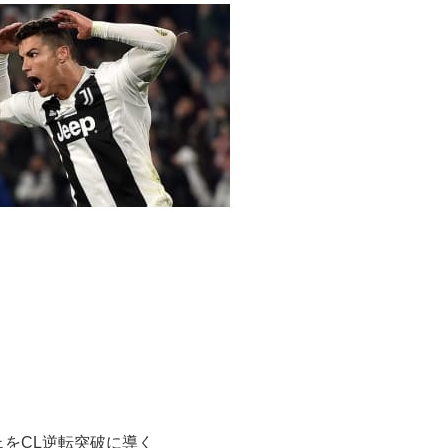
をCL逆転突破に導く