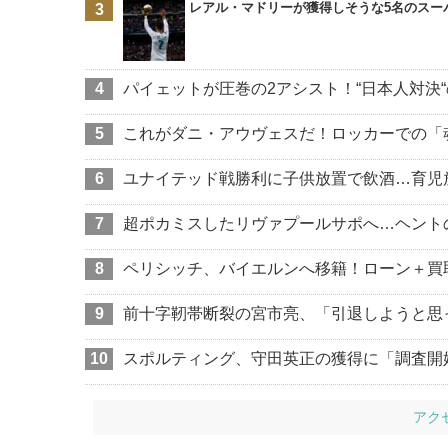
レアル・マドリーが獲得しそうな5名のスー
パイェットが圧巻の2アシスト！“日本人対決
これがダニ・アウヴェスだ！ロッカーでの「
ユナイテッド戦勝利に子供放置で飲酒…育児
超ポカミスしたリヴァプールサポへ…ヘント
ペリシッチ、バイエルンへ移籍！ローン＋買
前十字靭帯断裂の宮市亮、「引退しようと思
スポルティング、守田英正の獲得に「調査開
アク