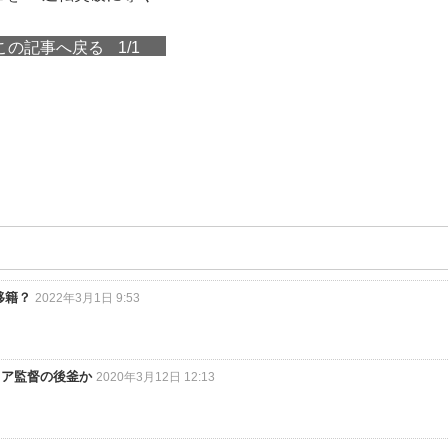
この記事へ戻る
1/1
移籍？
2022年3月1日 9:53
キア監督の後釜か
2020年3月12日 12:13