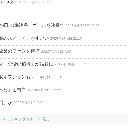
パースター
2018年7月22日 0:33
“のELの準決勝、ゴールを映像で
2018年4月27日 12:23
魂のスピーチ」がすごい
2020年3月3日 21:13
放棄のファンを逮捕
2022年2月6日 7:03
の「心憎い招待」が話題に
2019年10月25日 8:43
取オプションも
2019年8月13日 19:53
った」と告白
2022年7月29日 23:53
始」か
2022年3月3日 8:03
セスランキングをもっと見る