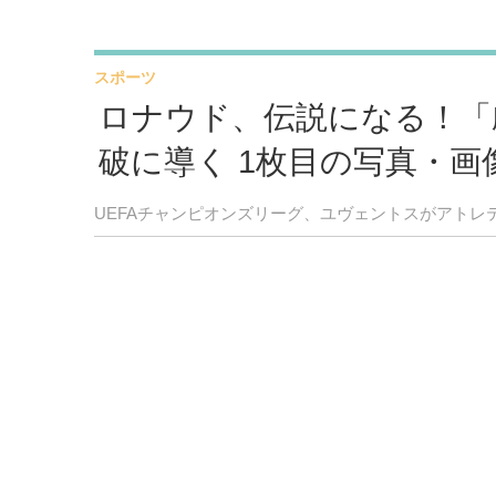
スポーツ
ロナウド、伝説になる！「
破に導く 1枚目の写真・画
UEFAチャンピオンズリーグ、ユヴェントスがアトレ