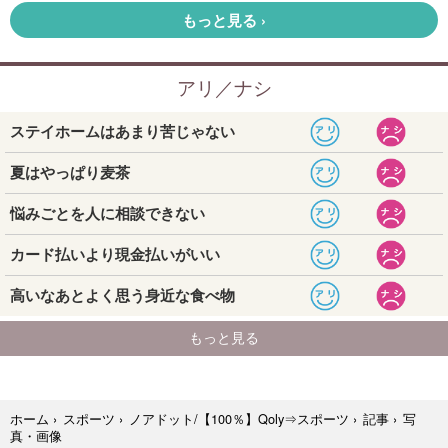
写
ホーム
›
スポーツ
›
ノアドット/【100％】Qoly⇒スポーツ
›
記事
›
真・画像