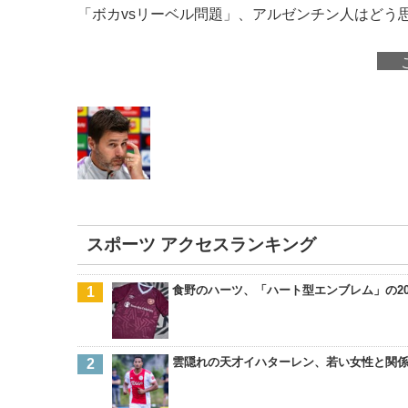
「ボカvsリーベル問題」、アルゼンチン人はどう
スポーツ アクセスランキング
食野のハーツ、「ハート型エンブレム」の201
雲隠れの天才イハターレン、若い女性と関