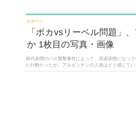
スポーツ
「ボカvsリーベル問題」
か 1枚目の写真・画像
前代未聞のバス襲撃事件によって、混迷状態になって
た行動だったが、アルゼンチンの人達はどう感じてい