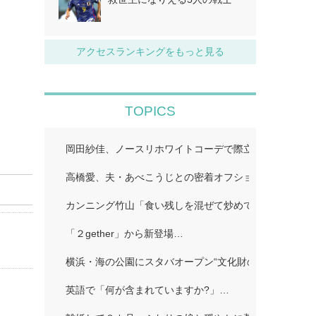
アクセスランキングをもっと見る
TOPICS
岡田紗佳、ノースリホワイトコーデで際立つ美スタイル
高橋愛、夫・あべこうじとの密着オフショット公開「距
カンニング竹山「食い残しを混ぜて炒めて味つけて」…
「２gether」から新登場…
横浜・海の公園にスタバオープン“文化財のレトロ洋館
英語で「何が含まれていますか?」…