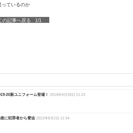
思っているのか
この記事へ戻る
1/1
9-20新ユニフォーム登場！
2019年9月28日 21:23
係後に犯罪者から脅迫
2022年8月2日 11:34