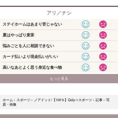
写
ホーム
›
スポーツ
›
ノアドット/【100％】Qoly⇒スポーツ
›
記事
›
真・画像