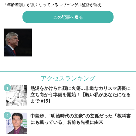
「年齢差別」が強くなっている…ヴェンゲル監督が訴え
この記事へ戻る
アクセスランキング
熱湯をかけられ顔に火傷…非道なカリスマ店長に
立ち向かう準備を開始！【醜い私があなたになる
まで #15】
中島歩、“明治時代の文豪”の玄孫だった「教科書
にも載っている」名前も先祖に由来