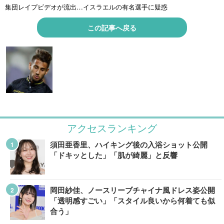
集団レイプビデオが流出…イスラエルの有名選手に疑惑
この記事へ戻る
アクセスランキング
須田亜香里、ハイキング後の入浴ショット公開
「ドキッとした」「肌が綺麗」と反響
岡田紗佳、ノースリーブチャイナ風ドレス姿公開
「透明感すごい」「スタイル良いから何着ても似
合う」