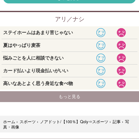
写
ホーム
›
スポーツ
›
ノアドット/【100％】Qoly⇒スポーツ
›
記事
›
真・画像