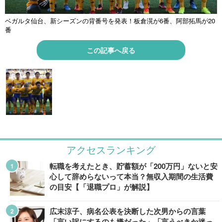
ベガルタ仙台、新シーズンの背番号を発表！板倉滉が6番、阿部拓馬が20
番
この記事へ戻る
アクセスランキング
転職を考えたとき、貯蓄額が「200万円」ないと安
心して辞めらないって本当？無収入期間の生活費
の目安【「退職プロ」が解説】
広末涼子、病名公表を決断した次男からの言葉
「言い訳にするのも嫌だった」「言うべきか迷っ