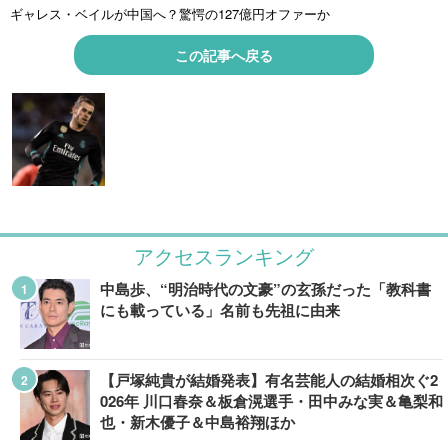
ギャレス・ベイルが中国へ？驚愕の127億円オファーか
この記事へ戻る
アクセスランキング
中島歩、“明治時代の文豪”の玄孫だった「教科書
にも載っている」名前も先祖に由来
【戸塚純貴が結婚発表】有名芸能人の結婚相次ぐ2
026年 川口春奈＆板倉滉選手・田中みな実＆亀梨和
也・新木優子＆中島裕翔ほか