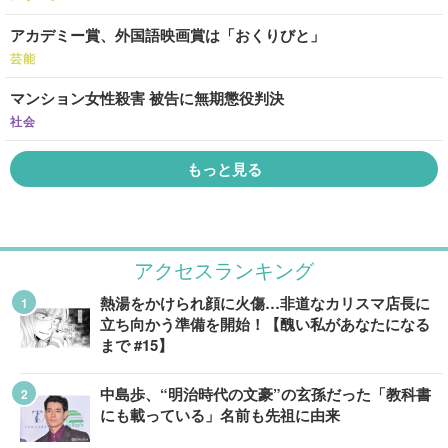
アカデミー賞、外国語映画賞は「おくりびと」
芸能
マンション女性殺害 被告に無期懲役判決
社会
もっと見る
アクセスランキング
熱湯をかけられ顔に火傷…非道なカリスマ店長に
立ち向かう準備を開始！【醜い私があなたになる
まで #15】
中島歩、“明治時代の文豪”の玄孫だった「教科書
にも載っている」名前も先祖に由来