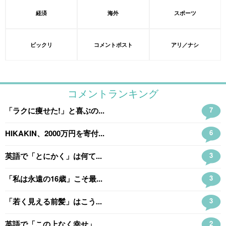
経済
海外
スポーツ
ビックリ
コメントポスト
アリ／ナシ