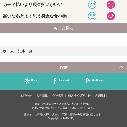
記事一覧
ホーム
›
TOP
Home
Facebook
My Room
お問合せ
広告掲載
会社概要
個人情報保護方針
利用規約
紹介した商品/サービスを購入、契約した場合に、
売上の一部が弊社サイトに還元されることがあります。
当サイトに掲載の記事・見出し・写真・画像の無断転載を禁じます。
Copyright © 2026 IID, Inc.