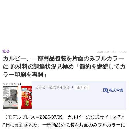
社会
2026.7.9（木） 17:00
カルビー、一部商品包装を片面のみフルカラー
に 原材料の調達状況見極め「節約を継続してカ
ラー印刷を再開」
カルビー公式サイトより
全 1 枚
拡大写真
【モデルプレス＝2026/07/09】カルビーの公式サイトが7月
9日に更新された。一部商品の包装を片面のみフルカラーに