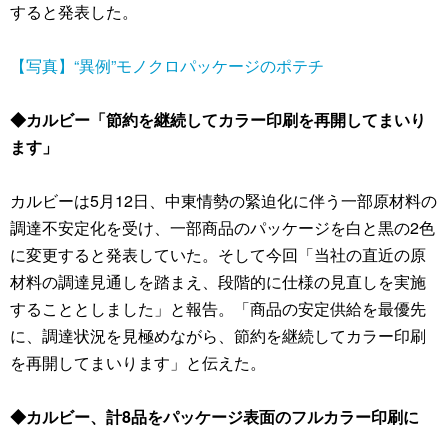
すると発表した。
【写真】“異例”モノクロパッケージのポテチ
◆カルビー「節約を継続してカラー印刷を再開してまいり
ます」
カルビーは5月12日、中東情勢の緊迫化に伴う一部原材料の
調達不安定化を受け、一部商品のパッケージを白と黒の2色
に変更すると発表していた。そして今回「当社の直近の原
材料の調達見通しを踏まえ、段階的に仕様の見直しを実施
することとしました」と報告。「商品の安定供給を最優先
に、調達状況を見極めながら、節約を継続してカラー印刷
を再開してまいります」と伝えた。
◆カルビー、計8品をパッケージ表面のフルカラー印刷に