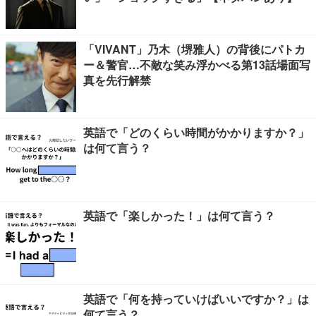
「VIVANT」乃木（堺雅人）の背後にパトカ
ー＆警官…不敵な笑み浮かべる第13話場面写
真を先行解禁
英語で「どのくらい時間がかかりますか？」
は何て言う？
英語で「楽しかった！」は何て言う？
英語で「何を持っていけばいいですか？」は
何て言う？