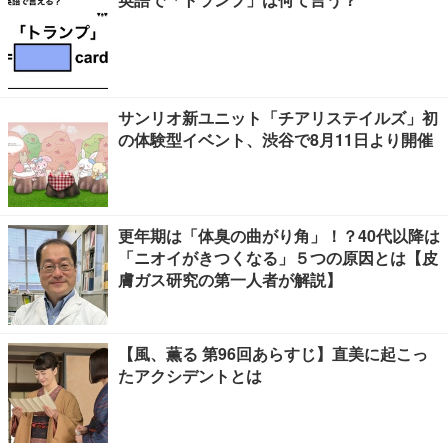
サンリオ新ユニット「チアリステイルズ」初
の体験型イベント、渋谷で8月11日より開催
更年期は「体臭の曲がり角」！？40代以降は
「ニオイがきつくなる」５つの原因とは【皮
膚ガス研究の第一人者が解説】
【風、薫る 第96回あらすじ】直美に起こっ
たアクシデントとは