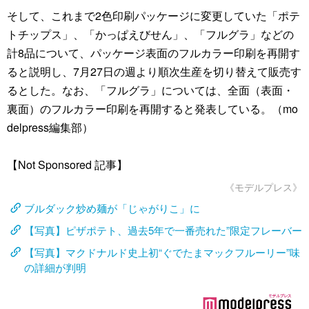
そして、これまで2色印刷パッケージに変更していた「ポテ
トチップス」、「かっぱえびせん」、「フルグラ」などの
計8品について、パッケージ表面のフルカラー印刷を再開す
ると説明し、7月27日の週より順次生産を切り替えて販売す
るとした。なお、「フルグラ」については、全面（表面・
裏面）のフルカラー印刷を再開すると発表している。（mo
delpress編集部）
【Not Sponsored 記事】
《モデルプレス》
ブルダック炒め麺が「じゃがりこ」に
【写真】ピザポテト、過去5年で一番売れた”限定フレーバー
【写真】マクドナルド史上初“ぐでたまマックフルーリー”味
の詳細が判明