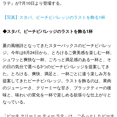
ラテ』が7月10日より登場する。
【写真】スタバ、ピーチビバレッジのラストを飾る1杯
◆スタバ、ピーチビバレッジのラストを飾る1杯
夏の風物詩となってきたスターバックスのピーチビバレッ
ジ。今年は6月24日から、とろけるご褒美感を楽しむ一杯、
シュワッと爽快な一杯、ごろっと満足感のある一杯と、そ
の日の気分で選べる3つのピーチビバレッジを提案してき
た。とろける、爽快、満足と、一杯ごとに違う楽しみ方を
提案してきたピーチビバレッジ。ラストを飾るのは、果肉
のジューシーさ、クリーミーな甘さ、ブラックティーの後
味と、味わいの変化を一杯で楽しめる欲張りな仕上がりと
なっている。
「ピーチ クリーミー ティー ラテ」は、ごろっとしたピーチ