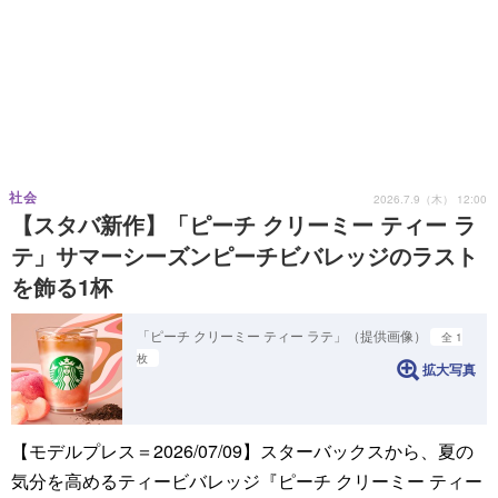
社会
2026.7.9（木） 12:00
【スタバ新作】「ピーチ クリーミー ティー ラ
テ」サマーシーズンピーチビバレッジのラスト
を飾る1杯
「ピーチ クリーミー ティー ラテ」（提供画像）
全 1
枚
拡大写真
【モデルプレス＝2026/07/09】スターバックスから、夏の
気分を高めるティービバレッジ『ピーチ クリーミー ティー