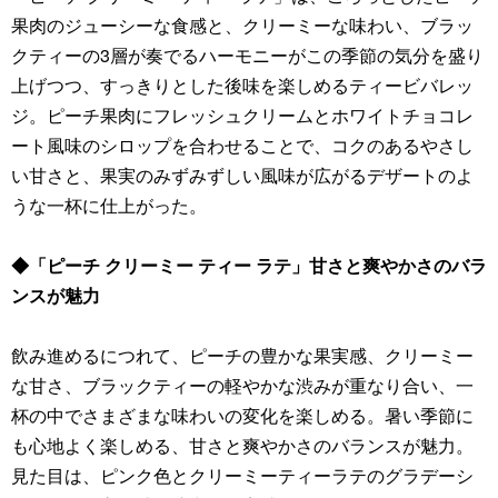
果肉のジューシーな食感と、クリーミーな味わい、ブラッ
クティーの3層が奏でるハーモニーがこの季節の気分を盛り
上げつつ、すっきりとした後味を楽しめるティービバレッ
ジ。ピーチ果肉にフレッシュクリームとホワイトチョコレ
ート風味のシロップを合わせることで、コクのあるやさし
い甘さと、果実のみずみずしい風味が広がるデザートのよ
うな一杯に仕上がった。
◆「ピーチ クリーミー ティー ラテ」甘さと爽やかさのバラ
ンスが魅力
飲み進めるにつれて、ピーチの豊かな果実感、クリーミー
な甘さ、ブラックティーの軽やかな渋みが重なり合い、一
杯の中でさまざまな味わいの変化を楽しめる。暑い季節に
も心地よく楽しめる、甘さと爽やかさのバランスが魅力。
見た目は、ピンク色とクリーミーティーラテのグラデーシ