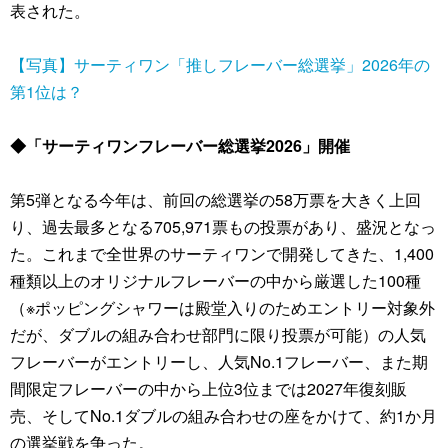
表された。
【写真】サーティワン「推しフレーバー総選挙」2026年の
第1位は？
◆「サーティワンフレーバー総選挙2026」開催
第5弾となる今年は、前回の総選挙の58万票を大きく上回
り、過去最多となる705,971票もの投票があり、盛況となっ
た。これまで全世界のサーティワンで開発してきた、1,400
種類以上のオリジナルフレーバーの中から厳選した100種
（※ポッピングシャワーは殿堂入りのためエントリー対象外
だが、ダブルの組み合わせ部門に限り投票が可能）の人気
フレーバーがエントリーし、人気No.1フレーバー、また期
間限定フレーバーの中から上位3位までは2027年復刻販
売、そしてNo.1ダブルの組み合わせの座をかけて、約1か月
の選挙戦を争った。