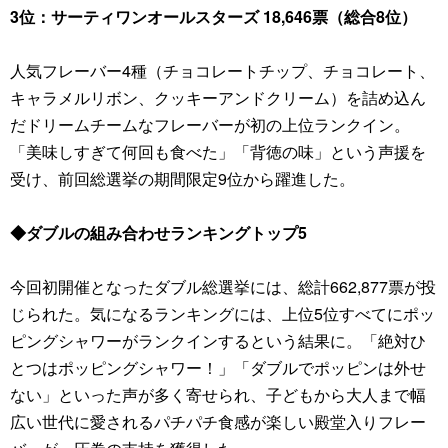
3位：サーティワンオールスターズ 18,646票（総合8位）
人気フレーバー4種（チョコレートチップ、チョコレート、
キャラメルリボン、クッキーアンドクリーム）を詰め込ん
だドリームチームなフレーバーが初の上位ランクイン。
「美味しすぎて何回も食べた」「背徳の味」という声援を
受け、前回総選挙の期間限定9位から躍進した。
◆ダブルの組み合わせランキングトップ5
今回初開催となったダブル総選挙には、総計662,877票が投
じられた。気になるランキングには、上位5位すべてにポッ
ピングシャワーがランクインするという結果に。「絶対ひ
とつはポッピングシャワー！」「ダブルでポッピンは外せ
ない」といった声が多く寄せられ、子どもから大人まで幅
広い世代に愛されるパチパチ食感が楽しい殿堂入りフレー