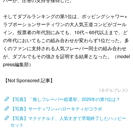
バーが、圧巻の支持を獲得した。
そしてダブルランキングの第1位は、ポッピングシャワー×
ラブポーションサーティワンの大人気王道コンビがゴール
イン。投票者の年代別にみても、10代～60代以上まで、ど
の年代においてもこの組み合わせが変わらず1位だった。多
くのファンに支持される人気フレーバー同士の組み合わせ
が、ダブルでもその強さを証明する結果となった。（model
press編集部）
【Not Sponsored 記事】
《モデルプレス》
【写真】「推しフレーバー総選挙」2025年の第1位は？
【写真】サーティワン×ハローキティがコラボ
【写真】マクドナルド、人気すぎて早期終了したハッピー
セット