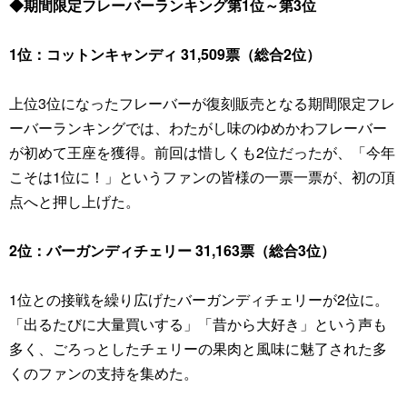
◆期間限定フレーバーランキング第1位～第3位
1位：コットンキャンディ 31,509票（総合2位）
上位3位になったフレーバーが復刻販売となる期間限定フレ
ーバーランキングでは、わたがし味のゆめかわフレーバー
が初めて王座を獲得。前回は惜しくも2位だったが、「今年
こそは1位に！」というファンの皆様の一票一票が、初の頂
点へと押し上げた。
2位：バーガンディチェリー 31,163票（総合3位）
1位との接戦を繰り広げたバーガンディチェリーが2位に。
「出るたびに大量買いする」「昔から大好き」という声も
多く、ごろっとしたチェリーの果肉と風味に魅了された多
くのファンの支持を集めた。