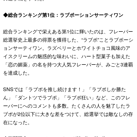
◆総合ランキング第1位：ラブポーションサーティワン
総合ランキングで栄えある第1位に輝いたのは、フレーバー
総選挙史上最多の得票を獲得した、“ラブポ”ことラブポーシ
ョンサーティワン。ラズベリーとホワイトチョコ風味のア
イスクリームの魅惑的な味わいに、ハート型菓子も加えた
「恋の媚薬」の名を持つ大人気フレーバーが、みごと3連覇
を達成した。
SNSでは「ラブポを推し続けます！」「ラブポしか勝た
ん」「ダントツでラブポ」「ラブポ狂い」など、このフレ
ーバーにへのコメントも多数。たくさんの人を魅了したラ
ブポが2位以下に大きな差をつけて、総選挙では敵なしの存
在になった。