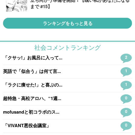
立ち向かう準備を開始！【醜い私があなたになる
まで #15】
ランキングをもっと見る