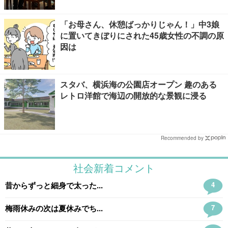
「お母さん、休憩ばっかりじゃん！」中3娘
に置いてきぼりにされた45歳女性の不調の原
因は
スタバ、横浜海の公園店オープン 趣のある
レトロ洋館で海辺の開放的な景観に浸る
Recommended by