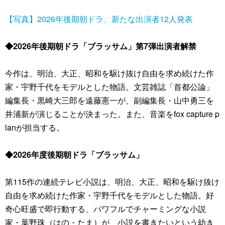
【写真】2026年後期朝ドラ、新たな出演者12人発表
◆2026年後期朝ドラ「ブラッサム」第7弾出演者解禁
今作は、明治、大正、昭和を駆け抜け自由を求め続けた作
家・宇野千代をモデルとした物語。文芸雑誌「首都公論」
編集長・黒崎大三郎を遠藤憲一が、副編集長・山中勇三を
井浦新が演じることが決まった。また、音楽をfox capture p
lanが担当する。
◆2026年度後期朝ドラ「ブラッサム」
第115作の連続テレビ小説は、明治、大正、昭和を駆け抜け
自由を求め続けた作家・宇野千代をモデルとした物語。好
奇心旺盛で即行動する、パワフルでチャーミングな小説
家・葉野珠（はの・たま）が、小説を書きたいという幼き