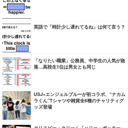
英語で「時計少し遅れてるね」は何て言う？
「なりたい職業」公務員、中学生の人気が急
落…高校生1位は男女とも同じ
USJ×エンジェルブルーが初コラボ、“ナカム
ラくん”Tシャツや雑貨全6種のチャリティグ
ッズ登場
クリスピー・クリーム「ハリー・ポッター」