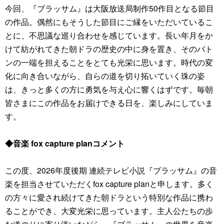
今回、『ブラッサム』は大阪放送局制作50作目となる節目
の作品。偶然にもそうした節目にご縁をいただいているこ
とに、不思議な巡り合わせを感じています。長い年月をか
けて紡がれてきた朝ドラの歴史の中に身を置き、そのバト
ンの一端を担えることをとても光栄に思います。時代の変
化に向き合いながら、自らの道を切り拓いていく珠の姿
は、きっと多くの方に勇気を与え心に響くはずです。毎朝
皆さまにこの作品をお届けできる日を、楽しみにしていま
す。
◆音楽 fox capture planコメント
この度、2026年度後期 連続テレビ小説『ブラッサム』の音
楽を担当させていただくfox capture planと申します。多く
の方々に愛され続けてきた朝ドラという特別な作品に携わ
ることができ、大変光栄に思っています。主人公たちの歩