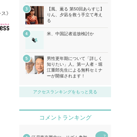
【風、薫る 第50回あらすじ】
レス》
りん、夕凪を救う手立て考え
る
米、中国記者追放検討か
男性更年期について「詳しく
知りたい」人。第一人者・堀
江重郎先生による無料セミナ
ーが開催されます！
アクセスランキングをもっと見る