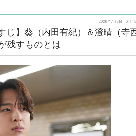
2026年7月9日（木） 
らすじ】葵（内田有紀）＆澄晴（寺
が残すものとは