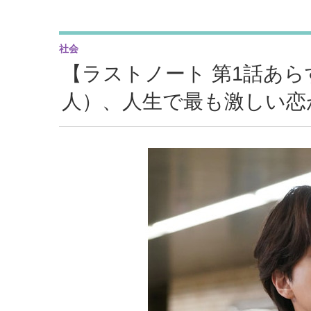
社会
【ラストノート 第1話あ
人）、人生で最も激しい恋