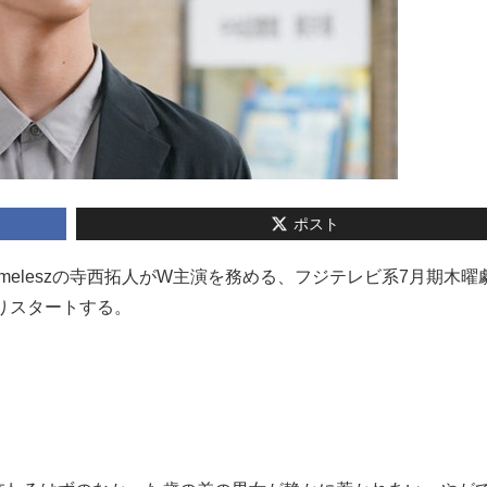
ポスト
とtimeleszの寺西拓人がW主演を務める、フジテレビ系7月期木曜
よりスタートする。