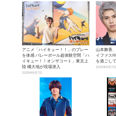
アニメ「ハイキュー！！」のプレー
山本舞香、
を体感 バレーボール超体験空間「ハ
イファスH
イキュー！！オンザコート」東京上
を過ごし
陸 橘大地が現場潜入
2026年8月7
2026年8月7日