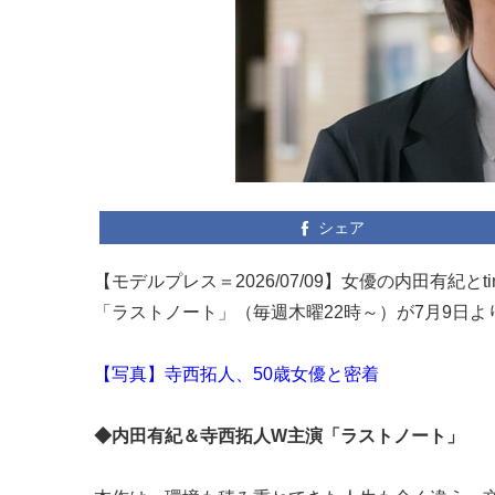
シェア
【モデルプレス＝2026/07/09】女優の内田有紀
「ラストノート」（毎週木曜22時～）が7月9日
【写真】寺西拓人、50歳女優と密着
◆内田有紀＆寺西拓人W主演「ラストノート」