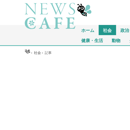
ホーム
社会
政治
健康・生活
動物
ホーム
›
社会
›
記事