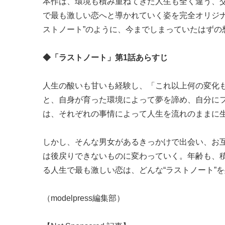
本作は、環境も積み重ねてきた人生も全く違う、
で最も激しい恋へと導かれていく姿を完全オリジ
ストノート”のように、今までしまっていたはずの
◆「ラストノート」第1話あらすじ
人生の酸いも甘いも経験し、「これ以上何の変化も
と、自身が育った環境によって夢を諦め、自分にフ
は、それぞれの事情によって人生を流れのままに
しかし、そんな男女があるきっかけで出会い、お
は後戻りできないものに変わっていく。年齢も、
る人生で最も激しい恋は、どんな“ラストノート”
（modelpress編集部）