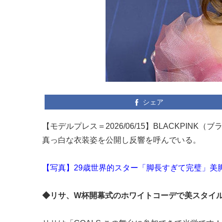
シェア
【モデルプレス＝2026/06/15】BLACKPINK（
真っ白な衣装姿を公開し反響を呼んでいる。
【写真】29歳世界的スター「脚長すぎて完璧」美脚
◆リサ、W杯開幕式のホワイトコーデで美スタイ