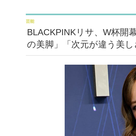
芸能
BLACKPINKリサ、W杯
の美脚」「次元が違う美し