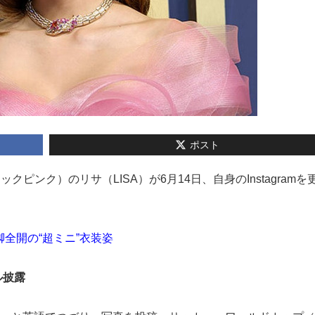
ポスト
ブラックピンク）のリサ（LISA）が6月14日、自身のInstagram
全開の“超ミニ”衣装姿
ル披露