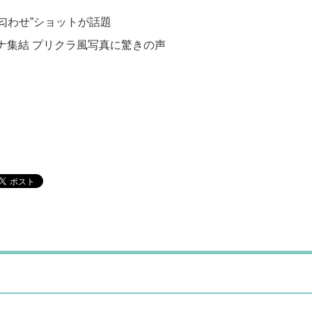
“匂わせ”ショットが話題
＆ミナ集結 プリクラ風写真に驚きの声