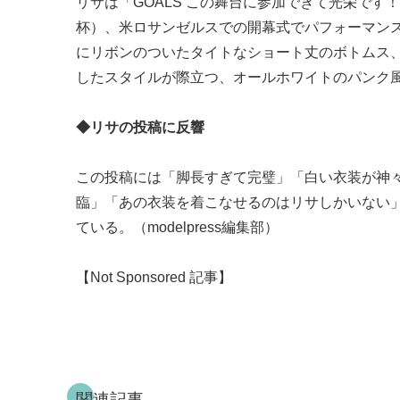
リサは「GOALS この舞台に参加できて光栄で
杯）、米ロサンゼルスでの開幕式でパフォーマン
にリボンのついたタイトなショート丈のボトムス
したスタイルが際立つ、オールホワイトのパンク
◆リサの投稿に反響
この投稿には「脚長すぎて完璧」「白い衣装が神
臨」「あの衣装を着こなせるのはリサしかいない
ている。（modelpress編集部）
【Not Sponsored 記事】
関連記事