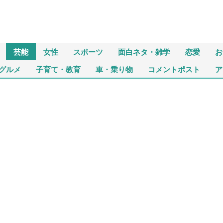
芸能
女性
スポーツ
面白ネタ・雑学
恋愛
お
グルメ
子育て・教育
車・乗り物
コメントポスト
ア