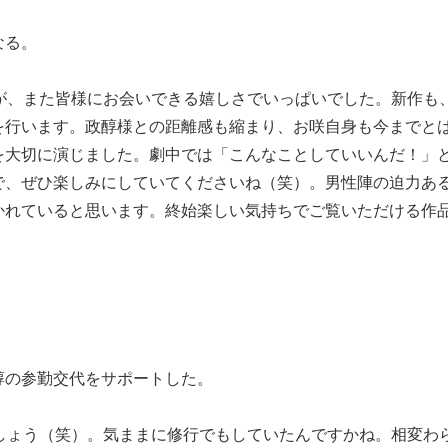
なる。
が、また皆様にお会いできる嬉しさでいっぱいでした。新作も
を行います。政醇様との距離感も縮まり、お咲自身も今までと
を大切に演じました。劇中では「こんなことしていいんだ！」
で、ぜひ楽しみにしていてくださいね（笑）。男性陣の迫力あ
かれていると思います。終始楽しい気持ちでご覧いただける作
醇の参勤交代をサポートした。
しょう（笑）。気ままに修行でもしていたんですかね。相変わ