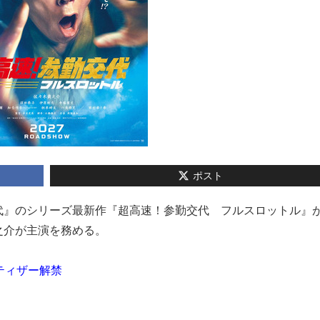
ポスト
勤交代』のシリーズ最新作『超高速！参勤交代 フルスロットル』が2
之介が主演を務める。
ティザー解禁