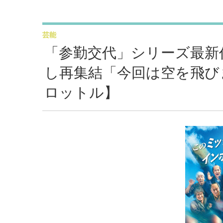
芸能
「参勤交代」シリーズ最新作
し再集結「今回は空を飛び
ロットル】