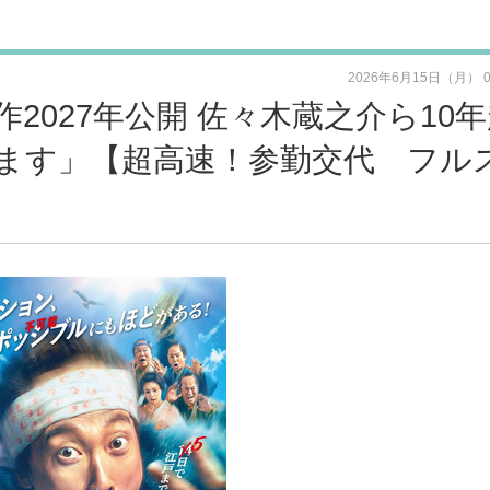
2026年6月15日（月） 
2027年公開 佐々木蔵之介ら10
ます」【超高速！参勤交代 フル