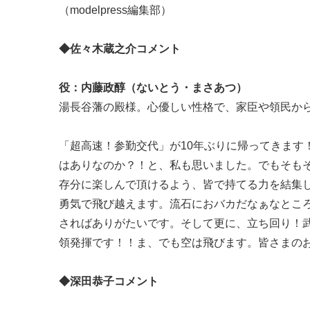
（modelpress編集部）
◆佐々木蔵之介コメント
役：内藤政醇（ないとう・まさあつ）
湯長谷藩の殿様。心優しい性格で、家臣や領民か
「超高速！参勤交代」が10年ぶりに帰ってきます
はありなのか？！と、私も思いました。でもそも
存分に楽しんで頂けるよう、皆で持てる力を結集
勇気で飛び越えます。流石におバカだなぁなとこ
さればありがたいです。そして更に、立ち回り！
領発揮です！！ま、でも空は飛びます。皆さまの
◆深田恭子コメント