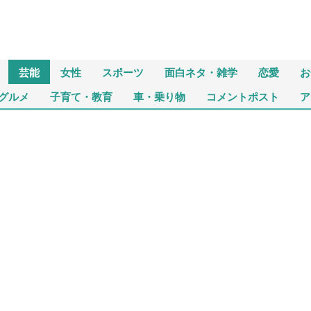
芸能
女性
スポーツ
面白ネタ・雑学
恋愛
お
グルメ
子育て・教育
車・乗り物
コメントポスト
ア