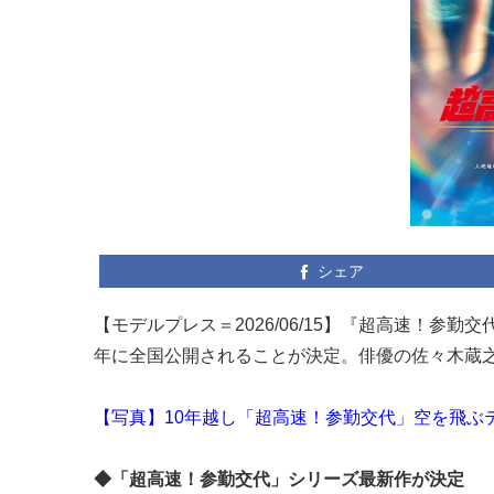
シェア
【モデルプレス＝2026/06/15】『超高速！参
年に全国公開されることが決定。俳優の佐々木蔵
【写真】10年越し「超高速！参勤交代」空を飛ぶ
◆「超高速！参勤交代」シリーズ最新作が決定