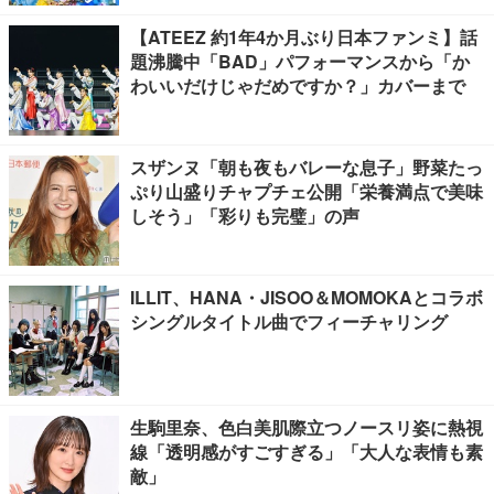
【ATEEZ 約1年4か月ぶり日本ファンミ】話
題沸騰中「BAD」パフォーマンスから「か
わいいだけじゃだめですか？」カバーまで
スザンヌ「朝も夜もバレーな息子」野菜たっ
ぷり山盛りチャプチェ公開「栄養満点で美味
しそう」「彩りも完璧」の声
ILLIT、HANA・JISOO＆MOMOKAとコラボ
シングルタイトル曲でフィーチャリング
生駒里奈、色白美肌際立つノースリ姿に熱視
線「透明感がすごすぎる」「大人な表情も素
敵」