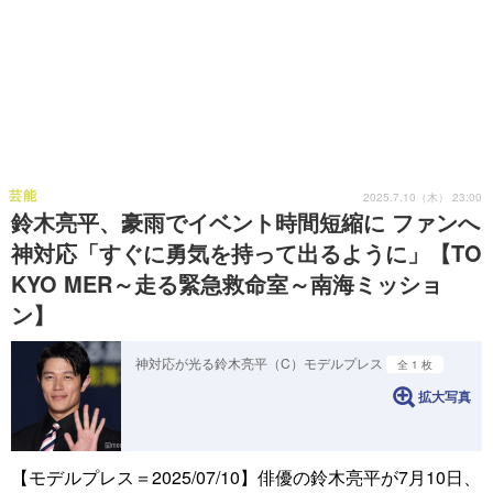
芸能
2025.7.10（木） 23:00
鈴木亮平、豪雨でイベント時間短縮に ファンへ
神対応「すぐに勇気を持って出るように」【TO
KYO MER～走る緊急救命室～南海ミッショ
ン】
神対応が光る鈴木亮平（C）モデルプレス
全 1 枚
拡大写真
【モデルプレス＝2025/07/10】俳優の鈴木亮平が7月10日、