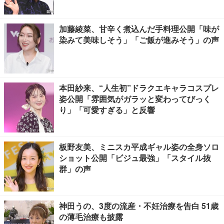
加藤綾菜、甘辛く煮込んだ手料理公開「味が
染みて美味しそう」「ご飯が進みそう」の声
本田紗来、“人生初”ドラクエキャラコスプレ
姿公開「雰囲気がガラッと変わってびっく
り」「可愛すぎる」と反響
板野友美、ミニスカ平成ギャル姿の全身ソロ
ショット公開「ビジュ最強」「スタイル抜
群」の声
神田うの、3度の流産・不妊治療を告白 51歳
の薄毛治療も披露