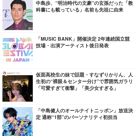
中島歩、“明治時代の文豪”の玄孫だった「教
科書にも載っている」名前も先祖に由来
「MUSIC BANK」開催決定 2年連続国立競
技場・出演アーティスト後日発表
仮面高校生の妹で話題・すなずりかりん、人
生初の“裸眼＆センター分け”で雰囲気ガラリ
「可愛すぎて衝撃」「美少女すぎる」
「中島健人のオールナイトニッポン」放送決
定 通称“1部”のパーソナリティ初担当