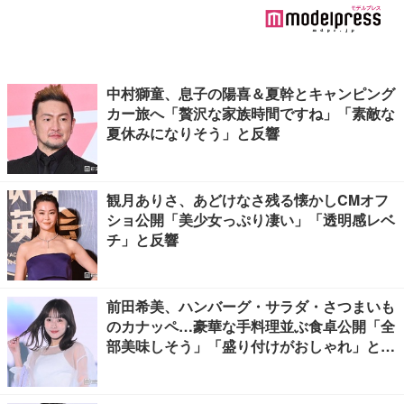
中村獅童、息子の陽喜＆夏幹とキャンピング
カー旅へ「贅沢な家族時間ですね」「素敵な
夏休みになりそう」と反響
観月ありさ、あどけなさ残る懐かしCMオフ
ショ公開「美少女っぷり凄い」「透明感レベ
チ」と反響
前田希美、ハンバーグ・サラダ・さつまいも
のカナッペ…豪華な手料理並ぶ食卓公開「全
部美味しそう」「盛り付けがおしゃれ」と絶
賛の声