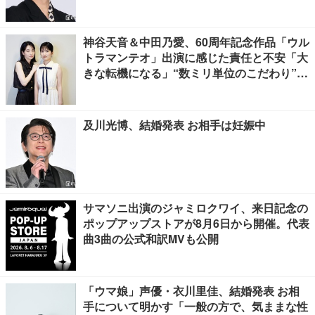
神谷天音＆中田乃愛、60周年記念作品「ウル
トラマンテオ」出演に感じた責任と不安「大
きな転機になる」“数ミリ単位のこだわり”特
撮技術に圧倒【インタビュー】
及川光博、結婚発表 お相手は妊娠中
サマソニ出演のジャミロクワイ、来日記念の
ポップアップストアが8月6日から開催。代表
曲3曲の公式和訳MVも公開
「ウマ娘」声優・衣川里佳、結婚発表 お相
手について明かす「一般の方で、気ままな性