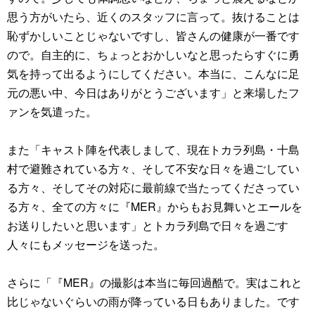
思う方がいたら、近くのスタッフに言って。抜けることは
恥ずかしいことじゃないですし、皆さんの健康が一番です
ので。自主的に、ちょっとおかしいなと思ったらすぐに勇
気を持って出るようにしてください。本当に、こんなに足
元の悪い中、今日はありがとうございます」と来場したフ
ァンを気遣った。
また「キャスト陣を代表しまして、現在トカラ列島・十島
村で避難されている方々、そして不安な日々を過ごしてい
る方々、そしてその対応に最前線で当たってくださってい
る方々、全ての方々に『MER』からもお見舞いとエールを
お送りしたいと思います」とトカラ列島で日々を過ごす
人々にもメッセージを送った。
さらに「『MER』の撮影は本当に毎回過酷で。実はこれと
比じゃないぐらいの雨が降っている日もありました。です