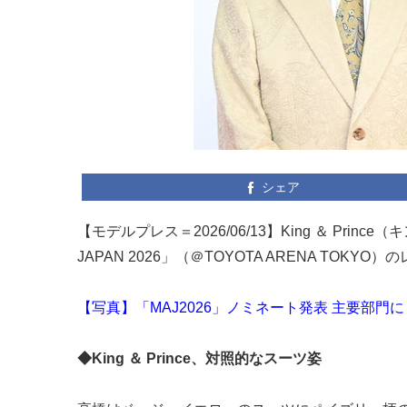
シェア
【モデルプレス＝2026/06/13】King ＆ Prin
JAPAN 2026」（＠TOYOTA ARENA TOK
【写真】「MAJ2026」ノミネート発表 主要部門にミ
◆King ＆ Prince、対照的なスーツ姿