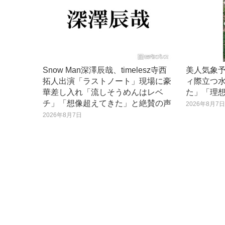
Snow Man深澤辰哉、timelesz寺西
美人気象
拓人出演「ラストノート」現場に豪
ィ際立つ
華差し入れ「流しそうめんはレベ
た」「理
チ」「想像超えてきた」と絶賛の声
2026年8月7
2026年8月7日