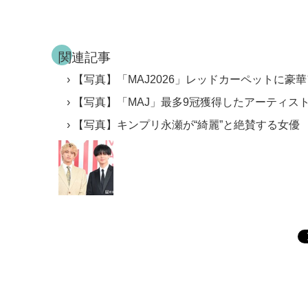
関連記事
【写真】「MAJ2026」レッドカーペットに豪
【写真】「MAJ」最多9冠獲得したアーティス
【写真】キンプリ永瀬が“綺麗”と絶賛する女優