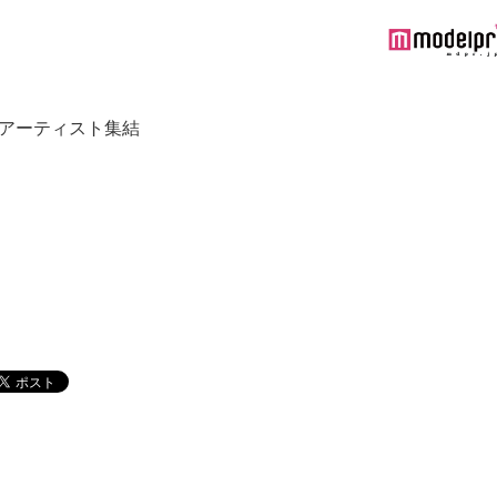
華アーティスト集結
ト