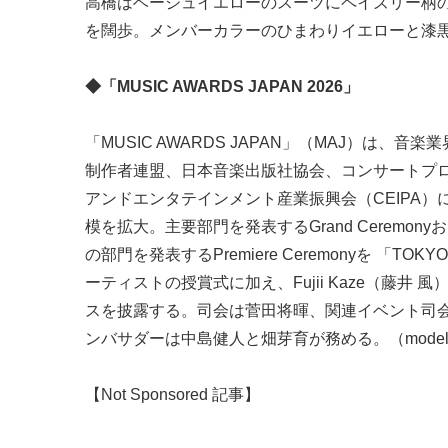
高橋はベージュイエローのスーツにペイズリー柄
を闊歩。メンバーカラーのひまわりイエローと漆
◆「MUSIC AWARDS JAPAN 2026」
「MUSIC AWARDS JAPAN」（MAJ）は
制作者連盟、日本音楽出版社協会、コンサートプ
アンドエンタテインメント産業振興会（CEIPA）
模を拡大。主要部門を発表するGrand Ceremony
の部門を発表するPremiere Ceremonyを 「TOK
ーティストの授賞式に加え、Fujii Kaze（藤井
スを披露する。司会は菅田将暉、関連イベント司
ンバサダーは中島健人と畑芽育が務める。（modelp
【Not Sponsored 記事】