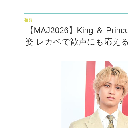
芸能
【MAJ2026】King ＆ 
姿 レカペで歓声にも応え