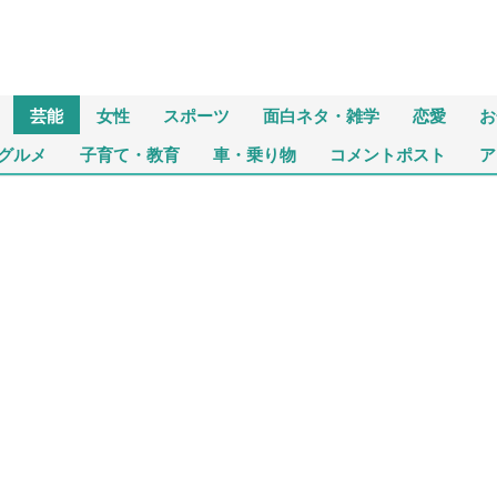
芸能
女性
スポーツ
面白ネタ・雑学
恋愛
お
グルメ
子育て・教育
車・乗り物
コメントポスト
ア