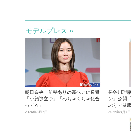
モデルプレス
朝日奈央、前髪ありの新ヘアに反響
長谷川理恵
「小顔際立つ」「めちゃくちゃ似合
ン」公開
ってる」
ぷりで健
2026年8月7日
2026年8月7