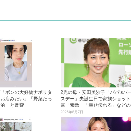
「ボンの大好物ナポリタ
2児の母・安田美沙子「パパ’sバ
「お店みたい」「野菜たっ
スデー」夫誕生日で家族ショット
康的」と反響
露「素敵」「幸せ伝わる」などの
日
2026年8月7日