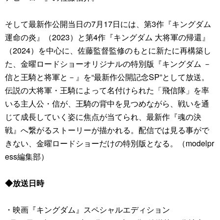
そして最新作公開当日の7月17日には、第3作『キングダム
運命の炎』（2023）と第4作『キングダム 大将軍の帰還』
（2024）を中心に、佐藤監督監修のもとに新たに再構築し
た、金曜ロードショーオリジナルの特別版『キングダム －
信と王騎と将軍と－』を“最新作公開記念SP”として放送。
伝説の大将軍・王騎によって名付けられた「飛信隊」を率
いる主人公・信が、王騎の背中を見つめながら、戦いを通
じて成長していく姿に焦点が当てられ、最新作『魂の決
戦』へ繋がるストーリーが描かれる。配信では見る事がで
きない、金曜ロードショーだけの特別版となる。（modelpr
ess編集部）
◆放送日時
・映画『キングダム』スペシャルエディション