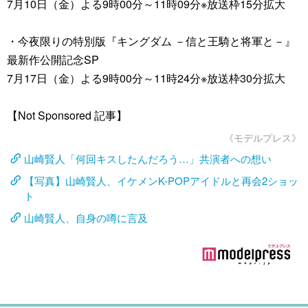
7月10日（金）よる9時00分～11時09分※放送枠15分拡大
・今夜限りの特別版『キングダム －信と王騎と将軍と－』
最新作公開記念SP
7月17日（金）よる9時00分～11時24分※放送枠30分拡大
【Not Sponsored 記事】
《モデルプレス》
山崎賢人「何回キスしたんだろう…」共演者への想い
【写真】山崎賢人、イケメンK-POPアイドルと再会2ショッ
ト
山崎賢人、自身の噂に言及