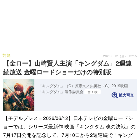
芸能
2026.6.12（金） 12:15
【金ロー】山崎賢人主演「キングダム」2週連
続放送 金曜ロードショーだけの特別版
「キングダム」（C）原泰久／集英社（C）2019映画
「キングダム」製作委員会
全 1 枚
拡大写真
【モデルプレス＝2026/06/12】日本テレビの金曜ロードシ
ョーでは、シリーズ最新作 映画『キングダム 魂の決戦』の
7月17日公開を記念して、7月10日から2週連続で「キング