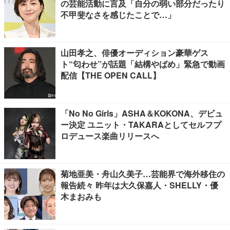
の芸能活動に言及「自分の弱い部分だったり
不甲斐なさを感じたことで…」
山田孝之、俳優オーディション豪華ゲス
ト“匂わせ”が話題「結構やばめ」緊急で動画
配信【THE OPEN CALL】
「No No Girls」ASHA＆KOKONA、デビュ
ー決定 ユニット・TAKARAとしてセルフプ
ロデュース楽曲リリースへ
菊地亜美・舟山久美子…芸能界で海外移住の
報告続々 昨年は大久保嘉人・SHELLY・優
木まおみも