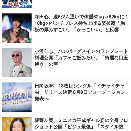
寺田心、週6ジム通いで体重62kg→82kgに 1
10kgのベンチプレス持ち上げる姿披露「胸
板の厚みすごい」「かっこいい」と反響
小沢仁志、ハンバーグメインのワンプレート
料理公開「カフェご飯みたい」「綺麗な目玉
焼き」の声
日向坂46、18枚目シングル「イチャイチャ
虫」リリース決定 8月9日フォーメーション
発表へ
板野友美、ミニスカ平成ギャル姿の全身ソロ
ショット公開「ビジュ最強」「スタイル抜