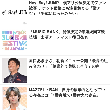
Hey! Say! JUMP、横アリ公演決定でファン
歓喜 チケット価格にも注目集まる「激ア
ツ」「平成に戻ったみたい」
「MUSIC BANK」開催決定 2年連続国立競
技場・出演アーティスト後日発表
原口あきまさ、朝食メニュー公開「最高の組
み合わせ」「健康的で美味しそう」の声
MAZZEL・RAN、自身の原動力となってい
る存在とは「1番身近で1番偉大な存在」