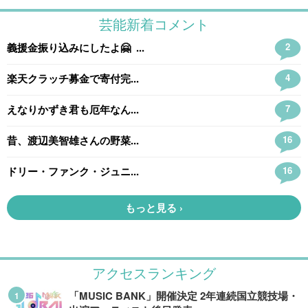
アクセスランキング
「MUSIC BANK」開催決定 2年連続国立競技場・