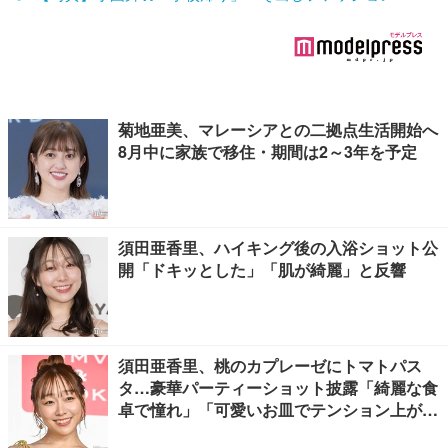
菊地亜美、マレーシアとの二拠点生活開始へ
8月中に家族で移住・期間は2～3年を予定
須田亜香里、ハイキング後の入浴ショット公
開「ドキッとした」「肌が綺麗」と反響
須田亜香里、桃のカプレーゼにトマトパス
タ…豪華パーティーショット披露「綺麗な食
卓で憧れ」「可愛いお皿でテンション上が
る」の声