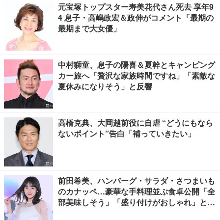
元宝塚トップスター寿美花代さん死去 享年9
4 息子・高嶋政宏＆政伸がコメント「最期の
最期まで大女優」
中村獅童、息子の陽喜＆夏幹とキャンピング
カー旅へ「贅沢な家族時間ですね」「素敵な
夏休みになりそう」と反響
高橋克典、大岡越前役に自虐 “どうにもなら
ないポイント”告白「補っていきたい」
前田希美、ハンバーグ・サラダ・さつまいも
のカナッペ…豪華な手料理並ぶ食卓公開「全
部美味しそう」「盛り付けがおしゃれ」と絶
賛の声