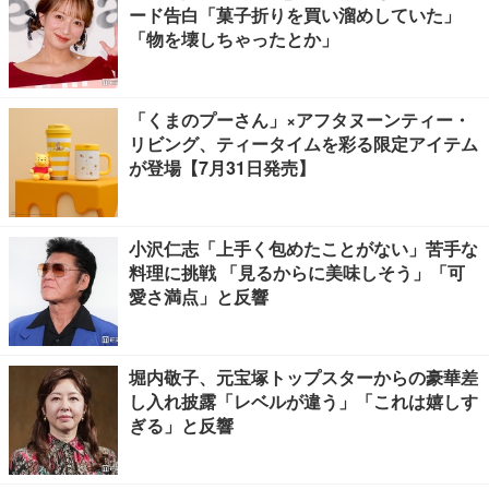
ード告白「菓子折りを買い溜めしていた」
「物を壊しちゃったとか」
「くまのプーさん」×アフタヌーンティー・
リビング、ティータイムを彩る限定アイテム
が登場【7月31日発売】
小沢仁志「上手く包めたことがない」苦手な
料理に挑戦 「見るからに美味しそう」「可
愛さ満点」と反響
堀内敬子、元宝塚トップスターからの豪華差
し入れ披露「レベルが違う」「これは嬉しす
ぎる」と反響