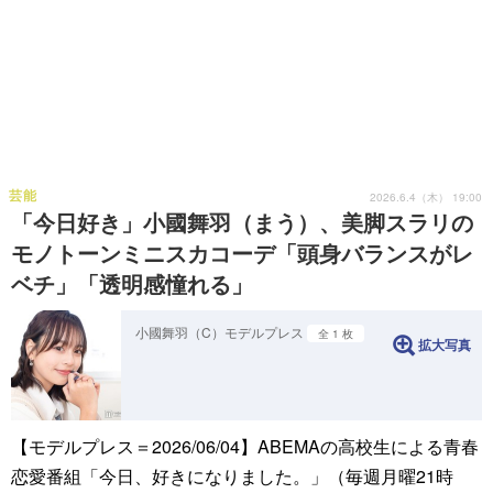
芸能
2026.6.4（木） 19:00
「今日好き」小國舞羽（まう）、美脚スラリの
モノトーンミニスカコーデ「頭身バランスがレ
ベチ」「透明感憧れる」
小國舞羽（C）モデルプレス
全 1 枚
拡大写真
【モデルプレス＝2026/06/04】ABEMAの高校生による青春
恋愛番組「今日、好きになりました。」（毎週月曜21時