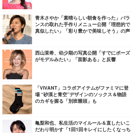
青木さやか「素晴らしい朝食を作った」バラ
ンスの取れた手作りメニュー公開「理想的で
真似したい」「彩り豊かで美味しそう」の声
西山茉希、幼少期の写真公開「すでにポーズ
がモデルみたい」「面影ある」と反響
「VIVANT」コラボアイテムがファミマに登
場 “砂漠と青空”デザインのソックス＆物語
のカギを握る「別班饅頭」も
亀梨和也、私生活のマイルール＆直したいこ
だわり明かす「1回1回キレイにしたくなっち