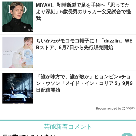
MIYAVI、靭帯断裂で足を手術へ「思ってた
より深刻」5歳長男のサッカー父兄試合で怪
我
ちいかわがモコモコ帽子に！「dazzlin」WE
Bストア、8月7日から先行販売開始
「誰が味方で、誰が敵か」ヒョンビン×チョ
ン・ウソン「メイド・イン・コリア 2」9月9
日配信開始
Recommended by