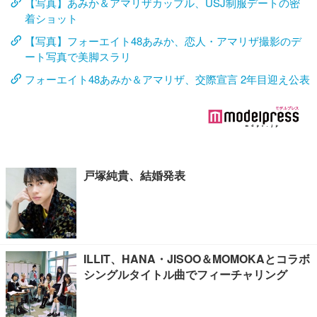
【写真】あみか＆アマリザカップル、USJ制服デートの密
着ショット
【写真】フォーエイト48あみか、恋人・アマリザ撮影のデ
ート写真で美脚スラリ
フォーエイト48あみか＆アマリザ、交際宣言 2年目迎え公表
戸塚純貴、結婚発表
ILLIT、HANA・JISOO＆MOMOKAとコラボ
シングルタイトル曲でフィーチャリング