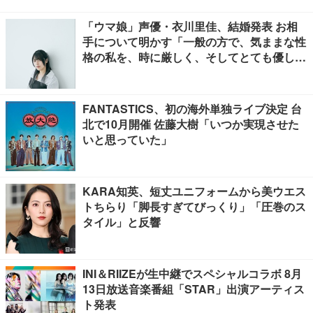
「ウマ娘」声優・衣川里佳、結婚発表 お相
手について明かす「一般の方で、気ままな性
格の私を、時に厳しく、そしてとても優し
く、全力でサポートしてくれる方です」
FANTASTICS、初の海外単独ライブ決定 台
北で10月開催 佐藤大樹「いつか実現させた
いと思っていた」
KARA知英、短丈ユニフォームから美ウエス
トちらり「脚長すぎてびっくり」「圧巻のス
タイル」と反響
INI＆RIIZEが生中継でスペシャルコラボ 8月
13日放送音楽番組「STAR」出演アーティス
ト発表