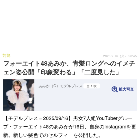
芸能
2025.9.16（火） 20:45
フォーエイト48あみか、青髪ロングへのイメチ
ェン姿公開「印象変わる」「二度見した」
あみか（C）モデルプレス
全 1 枚
拡大写真
【モデルプレス＝2025/09/16】男女7人組YouTuberグルー
プ・フォーエイト48のあみかが16日、自身のInstagramを更
新。新しい髪色でのセルフィーを公開した。