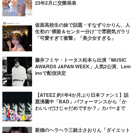
23年2月に交際発表
仮面高校生の妹で話題・すなずりかりん、人
生初の“裸眼＆センター分け”で雰囲気ガラリ
「可愛すぎて衝撃」「美少女すぎる」
藤井フミヤ・トータス松本ら出演「MUSIC
AWARDS JAPAN WEEK」人気2公演、Lem
inoで配信決定
【ATEEZ 約1年4か月ぶり日本ファンミ】話
題沸騰中「BAD」パフォーマンスから「か
わいいだけじゃだめですか？」カバーまで
新婚のヘラヘラ三銃士さおりん「ダイエット