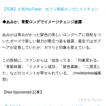
【写真】人気YouTuber、ボブ→青髪ロングにイメチェン
◆あみか、青髪ロングでイメージチェンジ披露
あみかは青みがかった髪色の美しいロングヘアに頬杖をつ
いたポーズで新しい魅力が際立つ姿を披露。最近ではボブ
ヘアが定着していたが、ガラリと印象を変えている。
この投稿に、ファンからは「似合ってる」「印象変わる」
「青髪綺麗」「イメチェン成功」「髪色素敵」「二度見し
た」などのコメントが寄せられている。（modelpress編集
部）
【Not Sponsored 記事】
《モデルプレス》