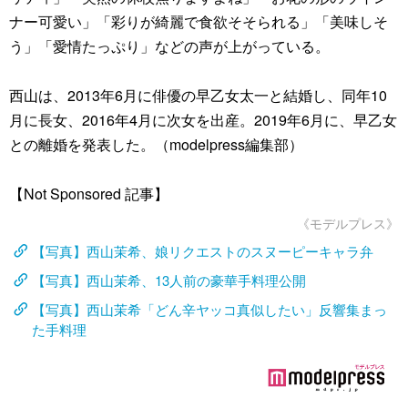
ナー可愛い」「彩りが綺麗で食欲そそられる」「美味しそ
う」「愛情たっぷり」などの声が上がっている。
西山は、2013年6月に俳優の早乙女太一と結婚し、同年10
月に長女、2016年4月に次女を出産。2019年6月に、早乙女
との離婚を発表した。（modelpress編集部）
【Not Sponsored 記事】
《モデルプレス》
【写真】西山茉希、娘リクエストのスヌーピーキャラ弁
【写真】西山茉希、13人前の豪華手料理公開
【写真】西山茉希「どん辛ヤッコ真似したい」反響集まっ
た手料理