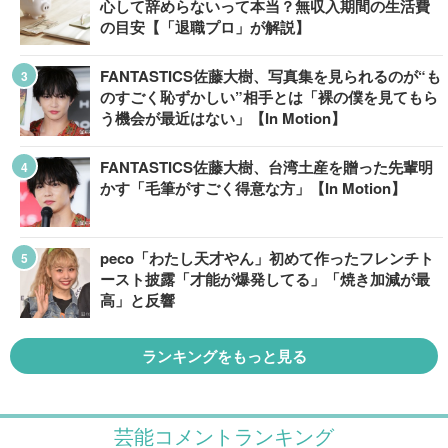
心して辞めらないって本当？無収入期間の生活費
の目安【「退職プロ」が解説】
FANTASTICS佐藤大樹、写真集を見られるのが“も
のすごく恥ずかしい”相手とは「裸の僕を見てもら
う機会が最近はない」【In Motion】
FANTASTICS佐藤大樹、台湾土産を贈った先輩明
かす「毛筆がすごく得意な方」【In Motion】
peco「わたし天才やん」初めて作ったフレンチト
ースト披露「才能が爆発してる」「焼き加減が最
高」と反響
ランキングをもっと見る