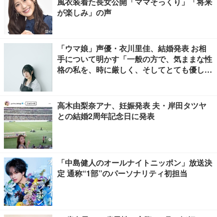
風衣装着た長女公開「ママそっくり」「将来
が楽しみ」の声
「ウマ娘」声優・衣川里佳、結婚発表 お相
手について明かす「一般の方で、気ままな性
格の私を、時に厳しく、そしてとても優し
く、全力でサポートしてくれる方です」
高木由梨奈アナ、妊娠発表 夫・岸田タツヤ
との結婚2周年記念日に発表
「中島健人のオールナイトニッポン」放送決
定 通称“1部”のパーソナリティ初担当