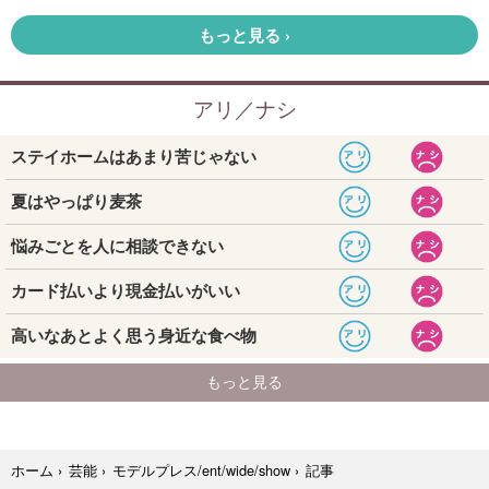
記事
ホーム
›
芸能
›
モデルプレス/ent/wide/show
›