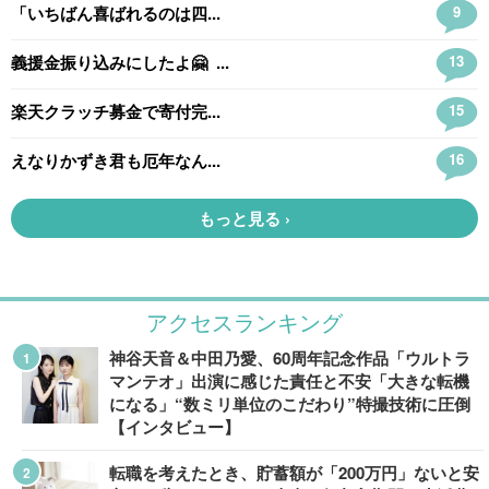
アクセスランキング
神谷天音＆中田乃愛、60周年記念作品「ウルトラ
マンテオ」出演に感じた責任と不安「大きな転機
になる」“数ミリ単位のこだわり”特撮技術に圧倒
【インタビュー】
転職を考えたとき、貯蓄額が「200万円」ないと安