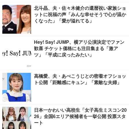
北斗晶、夫・佐々木健介の還暦祝い家族ショ
ットに祝福の声「みんな幸せそうで心が温か
くなった」「愛が溢れてる」
Hey! Say! JUMP、横アリ公演決定でファン
歓喜 チケット価格にも注目集まる「激ア
ツ」「平成に戻ったみたい」
高橋愛、夫・あべこうじとの密着オフショッ
ト公開「距離感にキュン」「素敵な夫婦」
日本一かわいい高校生「女子高生ミスコン20
26」全国6エリア候補者を一挙公開 投票スタ
ート