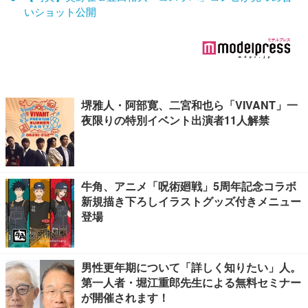
いショット公開
堺雅人・阿部寛、二宮和也ら「VIVANT」一
夜限りの特別イベント出演者11人解禁
牛角、アニメ「呪術廻戦」5周年記念コラボ
新規描き下ろしイラストグッズ付きメニュー
登場
男性更年期について「詳しく知りたい」人。
第一人者・堀江重郎先生による無料セミナー
が開催されます！