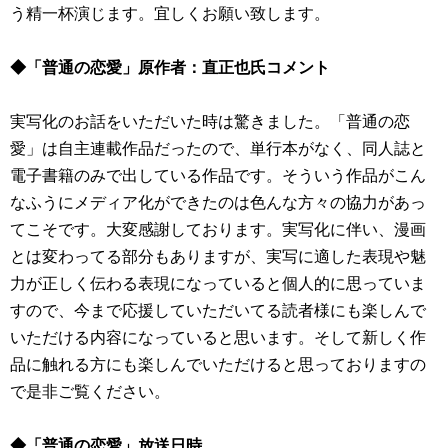
う精一杯演じます。宜しくお願い致します。
◆「普通の恋愛」原作者：直正也氏コメント
実写化のお話をいただいた時は驚きました。「普通の恋
愛」は自主連載作品だったので、単行本がなく、同人誌と
電子書籍のみで出している作品です。そういう作品がこん
なふうにメディア化ができたのは色んな方々の協力があっ
てこそです。大変感謝しております。実写化に伴い、漫画
とは変わってる部分もありますが、実写に適した表現や魅
力が正しく伝わる表現になっていると個人的に思っていま
すので、今まで応援していただいてる読者様にも楽しんで
いただける内容になっていると思います。そして新しく作
品に触れる方にも楽しんでいただけると思っておりますの
で是非ご覧ください。
◆「普通の恋愛」放送日時