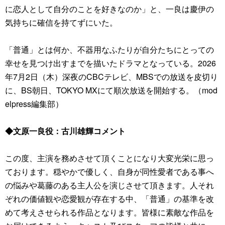
に恋人として自分のことを好きなのか」と、一良は慶伊の
気持ちに確信を持てずにいた。
「普通」とは何か、不器用なふたりが自分たちにとっての
幸せを見つけ出すまでを描いたドラマとなっている。2026
年7月2日（木）深夜のCBCテレビ、MBSでの放送を皮切り
に、BS朝日、TOKYO MXにて順次放送を開始する。（mod
elpress編集部）
◆文原一良役：古川雄輝コメント
この度、主演を務めさせて頂くことになり大変光栄に思っ
ております。穏やかで優しく、自身が同性愛者である事へ
の悩みや葛藤のある主人公を演じさせて頂きます。人それ
ぞれの価値観や恋愛観が存在する中、「普通」の基準を改
めて考えさせられる作品となります。皆様に素敵な作品を