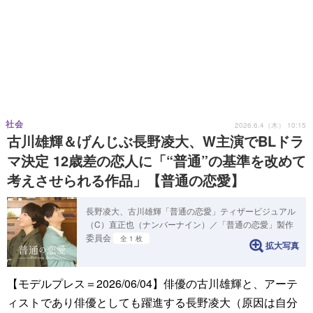
社会
2026.6.4（木） 10:15
古川雄輝＆げんじぶ長野凌大、W主演でBLドラ
マ決定 12歳差の恋人に「“普通”の基準を改めて
考えさせられる作品」【普通の恋愛】
長野凌大、古川雄輝「普通の恋愛」ティザービジュアル
（C）直正也（ナンバーナイン）／「普通の恋愛」製作
委員会
全 1 枚
拡大写真
【モデルプレス＝2026/06/04】俳優の古川雄輝と、アーテ
ィストであり俳優としても躍進する長野凌大（原因は自分