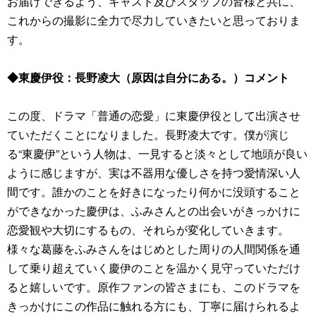
お届けできるよう、キャスト及びスタッフの皆様と共に、
これからの撮影に全力で尽力していきたいと思っておりま
す。
◆東慶伊役：長野凌大（原因は自分にある。）コメント
この度、ドラマ「普通の恋愛」に東慶伊役として出演させ
ていただくことになりました。長野凌大です。僕が演じ
る“東慶伊”という人物は、一見すると淡々として地頭が良い
ように感じますが、実は不器用な優しさを持つ愛情深い人
間です。誰かのことを好きになったり何かに没頭すること
ができなかった慶伊は、ふみさんとの出会いがきっかけに
恋愛観や大切にするもの、それらが変化していきます。
様々な葛藤をふみさんをはじめとした周りの人間関係を通
して乗り超えていく慶伊のことを温かく見守っていただけ
ると嬉しいです。原作ファンの皆さまにも、このドラマを
きっかけにこの作品に触れる方にも、丁寧に届けられるよ