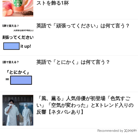
ストを飾る1杯
英語で「頑張ってください」は何て言う？
英語で「とにかく」は何て言う？
「風、薫る」人気俳優が初登場「色気すご
い」「空気が変わった」とXトレンド入りの
反響【ネタバレあり】
Recommended by