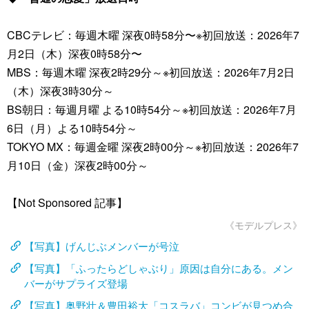
CBCテレビ：毎週木曜 深夜0時58分〜※初回放送：2026年7
月2日（木）深夜0時58分〜
MBS：毎週木曜 深夜2時29分～※初回放送：2026年7月2日
（木）深夜3時30分～
BS朝日：毎週月曜 よる10時54分～※初回放送：2026年7月
6日（月）よる10時54分～
TOKYO MX：毎週金曜 深夜2時00分～※初回放送：2026年7
月10日（金）深夜2時00分～
【Not Sponsored 記事】
《モデルプレス》
【写真】げんじぶメンバーが号泣
【写真】「ふったらどしゃぶり」原因は自分にある。メン
バーがサプライズ登場
【写真】奥野壮＆豊田裕大「コスラバ」コンビが見つめ合