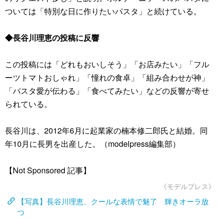
ついては「特別な日に作りたいパスタ」と続けている。
◆長谷川理恵の投稿に反響
この投稿には「どれもおいしそう」「お店みたい」「フル
ーツトマトおしゃれ」「憧れの食卓」「組み合わせが神」
「パスタ愛が伝わる」「食べてみたい」などの反響が寄せ
られている。
長谷川は、2012年6月に起業家の楠本修二郎氏と結婚。同
年10月に長男を出産した。（modelpress編集部）
【Not Sponsored 記事】
《モデルプレス》
【写真】長谷川理恵、クールな表情で魅了 輝きオーラ放
つ