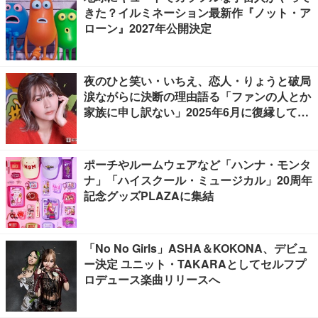
きた？イルミネーション最新作『ノット・ア
ローン』2027年公開決定
夜のひと笑い・いちえ、恋人・りょうと破局
涙ながらに決断の理由語る「ファンの人とか
家族に申し訳ない」2025年6月に復縁してい
た
ポーチやルームウェアなど「ハンナ・モンタ
ナ」「ハイスクール・ミュージカル」20周年
記念グッズPLAZAに集結
「No No Girls」ASHA＆KOKONA、デビュ
ー決定 ユニット・TAKARAとしてセルフプ
ロデュース楽曲リリースへ