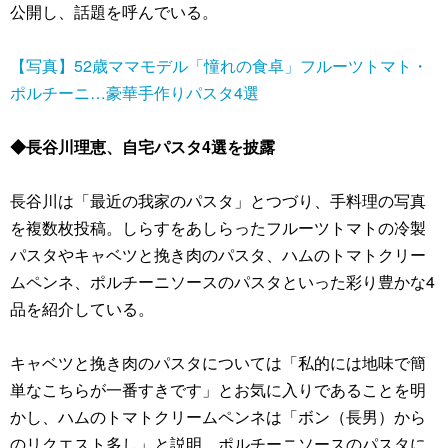
公開し、話題を呼んでいる。
【写真】52歳ママモデル「憧れの食卓」フルーツトマト・
ポルチーニ…豪華手作りパスタ4選
◆長谷川理恵、自宅パスタ4選を披露
長谷川は「最近の我家のパスタ」とつづり、手料理の写真
を複数枚投稿。しらすをあしらったフルーツトマトの冷製
パスタやキャベツと挽き肉のパスタ、ハムのトマトクリー
ムペンネ、ポルチーニソースのパスタといった彩り豊かな4
品を紹介している。
キャベツと挽き肉のパスタについては「私的には地味で簡
単なこちらが一番すきです」とお気に入りであることを明
かし、ハムのトマトクリームペンネは「ボン（長男）から
のリクエスト多し」と説明。ポルチーニソースのパスタに