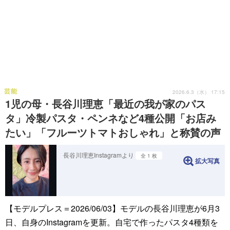
芸能
2026.6.3（水） 17:15
1児の母・長谷川理恵「最近の我が家のパス
タ」冷製パスタ・ペンネなど4種公開「お店み
たい」「フルーツトマトおしゃれ」と称賛の声
長谷川理恵Instagramより
全 1 枚
拡大写真
【モデルプレス＝2026/06/03】モデルの長谷川理恵が6月3
日、自身のInstagramを更新。自宅で作ったパスタ4種類を