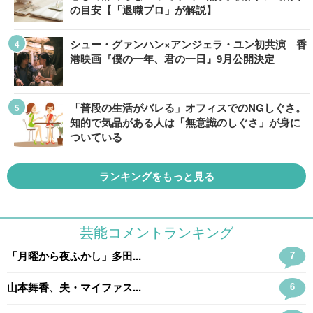
の目安【「退職プロ」が解説】
シュー・グァンハン×アンジェラ・ユン初共演 香
港映画『僕の一年、君の一日』9月公開決定
「普段の生活がバレる」オフィスでのNGしぐさ。
知的で気品がある人は「無意識のしぐさ」が身に
ついている
ランキングをもっと見る