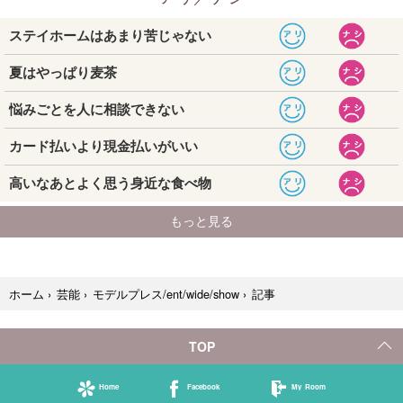
記事
ホーム
›
芸能
›
モデルプレス/ent/wide/show
›
TOP
Home
Facebook
My Room