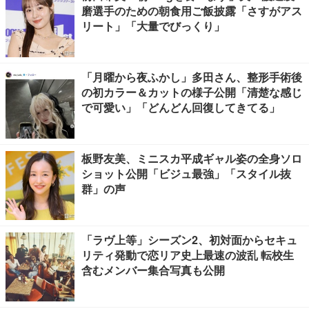
磨選手のための朝食用ご飯披露「さすがアス
リート」「大量でびっくり」
「月曜から夜ふかし」多田さん、整形手術後
の初カラー＆カットの様子公開「清楚な感じ
で可愛い」「どんどん回復してきてる」
板野友美、ミニスカ平成ギャル姿の全身ソロ
ショット公開「ビジュ最強」「スタイル抜
群」の声
「ラヴ上等」シーズン2、初対面からセキュ
リティ発動で恋リア史上最速の波乱 転校生
含むメンバー集合写真も公開