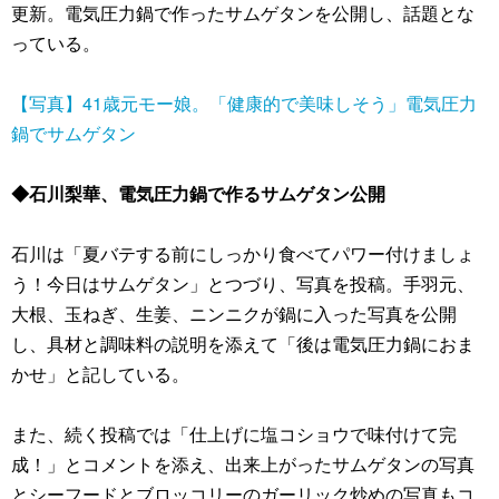
更新。電気圧力鍋で作ったサムゲタンを公開し、話題とな
っている。
【写真】41歳元モー娘。「健康的で美味しそう」電気圧力
鍋でサムゲタン
◆石川梨華、電気圧力鍋で作るサムゲタン公開
石川は「夏バテする前にしっかり食べてパワー付けましょ
う！今日はサムゲタン」とつづり、写真を投稿。手羽元、
大根、玉ねぎ、生姜、ニンニクが鍋に入った写真を公開
し、具材と調味料の説明を添えて「後は電気圧力鍋におま
かせ」と記している。
また、続く投稿では「仕上げに塩コショウで味付けて完
成！」とコメントを添え、出来上がったサムゲタンの写真
とシーフードとブロッコリーのガーリック炒めの写真もコ