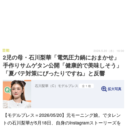
芸能
2026.5.20（水） 16:00
2児の母・石川梨華「電気圧力鍋におまかせ」
手作りサムゲタン公開「健康的で美味しそう」
「夏バテ対策にぴったりですね」と反響
石川梨華（C）モデルプレス
全 1 枚
拡大写真
【モデルプレス＝2026/05/20】元モーニング娘。でタレン
トの石川梨華が5月18日、自身のInstagramストーリーズを