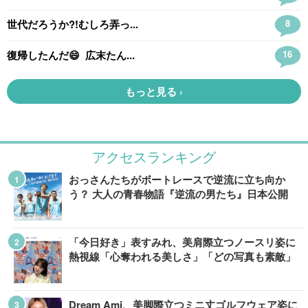
アクセスランキング
おっさんたちがボートレースで逆流に立ち向か
う？ 大人の青春物語『逆流の男たち』日本公開
「今日好き」表すみれ、美肩際立つノースリ姿に
熱視線「心奪われる美しさ」「どの写真も素敵」
Dream Ami、美脚際立つミニ丈ゴルフウェア姿に