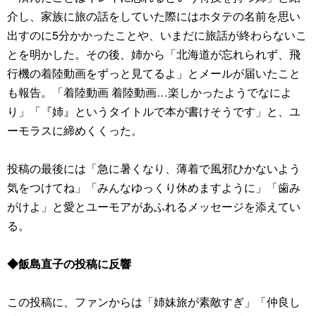
介し、家族に旅の話をしていた際にはホタテの名前を思い
出すのに5分かかったことや、いまだに旅話が終わらないこ
とを明かした。その後、姉から「北海道が忘れられず、飛
行機の着陸動画をずっと見てるよ」とメールが届いたこと
も報告。「着陸動画 着陸動画…楽しかったようでなによ
り」「『姉』というタイトルで本が書けそうです」と、ユ
ーモラスに締めくくった。
投稿の最後には「急に暑くなり、薄着で風邪ひかないよう
気をつけてね」「みんなゆっくり休めますように」「歯み
がけよ」と愛とユーモアがあふれるメッセージを添えてい
る。
◆飯島直子の投稿に反響
この投稿に、ファンからは「姉妹旅が素敵すぎ」「仲良し