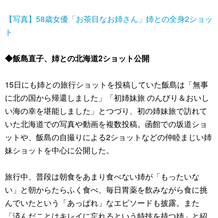
【写真】58歳女優「お茶目なお姉さん」姉との全身2ショッ
ト
◆飯島直子、姉との北海道2ショット公開
15日にも姉との旅行ショットを投稿していた飯島は「無事
に北の国から帰還しました」「初姉妹旅 のんびり＆おいし
い海の幸を堪能しました」とつづり、初の姉妹旅で訪れて
いた北海道での写真や動画を複数投稿。函館での坂道ショ
ットや、飯島の自撮りによる2ショットなどの仲睦まじい姉
妹ショットを中心に公開した。
旅行中、普段は朝食をあまり食べない姉が「もったいな
い」と朝からたらふく食べ、毎日胃薬を飲みながら食に挑
んでいたという「あっぱれ」なエピソードも披露。また
「済んだことはキレイに忘れるという特技を持つ姉」と紹