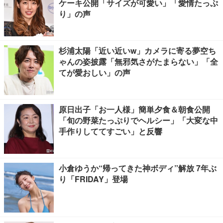
ケーキ公開「サイズが可愛い」「愛情たっぷ
り」の声
杉浦太陽「近い近いw」カメラに寄る夢空ち
ゃんの姿披露「無邪気さがたまらない」「全
てが愛おしい」の声
原日出子「お一人様」簡単夕食＆朝食公開
「旬の野菜たっぷりでヘルシー」「大変な中
手作りしててすごい」と反響
小倉ゆうか“帰ってきた神ボディ”解放 7年ぶ
り「FRIDAY」登場