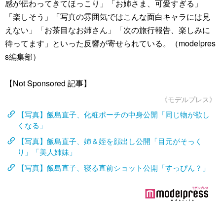
感が伝わってきてほっこり」「お姉さま、可愛すぎる」
「楽しそう」「写真の雰囲気ではこんな面白キャラには見
えない」「お茶目なお姉さん」「次の旅行報告、楽しみに
待ってます」といった反響が寄せられている。（modelpres
s編集部）
【Not Sponsored 記事】
《モデルプレス》
【写真】飯島直子、化粧ポーチの中身公開「同じ物が欲し
くなる」
【写真】飯島直子、姉＆姪を顔出し公開「目元がそっく
り」「美人姉妹」
【写真】飯島直子、寝る直前ショット公開「すっぴん？」