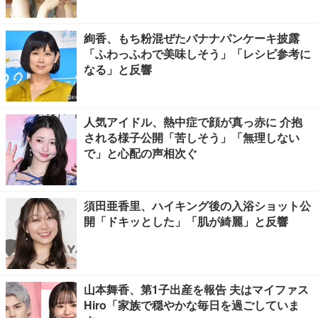
絢香、もち粉混ぜたバナナパンケーキ披露
「ふわっふわで美味しそう」「レシピ参考に
なる」と反響
人気アイドル、熱中症で顔が真っ赤に 介抱
される様子公開「苦しそう」「無理しない
で」と心配の声相次ぐ
須田亜香里、ハイキング後の入浴ショット公
開「ドキッとした」「肌が綺麗」と反響
山本舞香、第1子出産を報告 夫はマイファス
Hiro「家族で穏やかな毎日を過ごしていま