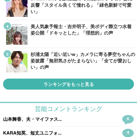
反響「スタイル良くて憧れる」「緑色新鮮で可愛
い」
美人気象予報士・吉井明子、美ボディ際立つ水着
姿公開「ドキッとした」「理想的」の声
杉浦太陽「近い近いw」カメラに寄る夢空ちゃんの
姿披露「無邪気さがたまらない」「全てが愛おし
い」の声
ランキングをもっと見る