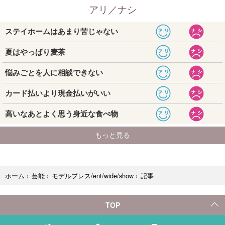
記事
ホーム
›
芸能
›
モデルプレス/ent/wide/show
›
TOP