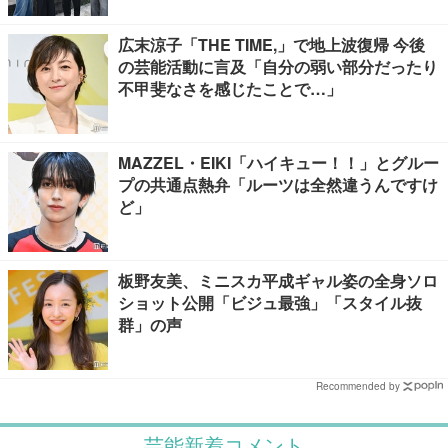
広末涼子「THE TIME,」で地上波復帰 今後
の芸能活動に言及「自分の弱い部分だったり
不甲斐なさを感じたことで…」
MAZZEL・EIKI「ハイキュー！！」とグルー
プの共通点熱弁「ルーツは全然違うんですけ
ど」
板野友美、ミニスカ平成ギャル姿の全身ソロ
ショット公開「ビジュ最強」「スタイル抜
群」の声
Recommended by