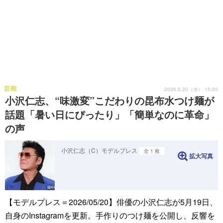
芸能
2026.5.20（水） 15:30
小沢仁志、“味激変”こだわりの昆布水つけ麺が
話題「暑い日にぴったり」「簡単なのに革命」
の声
小沢仁志（C）モデルプレス
全 1 枚
拡大写真
【モデルプレス＝2026/05/20】俳優の小沢仁志が5月19日、
自身のInstagramを更新。手作りのつけ麺を公開し、反響を