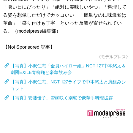
「暑い日にぴったり」「絶対に美味しいやつ」「料理して
る姿を想像しただけでカッコいい」「簡単なのに味激変は
革命」「盛り付けも丁寧」といった反響が寄せられてい
る。（modelpress編集部）
【Not Sponsored 記事】
《モデルプレス》
【写真】小沢仁志「全員ハイロー組」NCT 127中本悠太＆
劇団EXILE青柳翔と豪華飲み会
【写真】小沢仁志、NCT 127ライブで中本悠太と肩組みシ
ョット
【写真】安藤優子、雪柳咲く別宅で豪華手料理披露