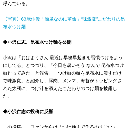
呼んでいる。
【写真】63歳俳優「簡単なのに革命」“味激変”こだわりの昆
布水つけ麺
◆小沢仁志、昆布水つけ麺を公開
小沢は「おはようさん 最近は早寝早起きを習慣つけるよう
にしてる」とつづり、「今日も暑いそう なんで 昆布水つけ
麺作ってみた」と報告。「つけ麺の麺を昆布水に浸すだけ
で味激変」と紹介し、豚肉、メンマ、海苔がトッピングさ
れた太麺に、つけ汁を添えたこだわりのつけ麺を披露し
た。
◆小沢仁志の投稿に反響
この投稿に、ファンからは「つけ麺まで作るのすごい」