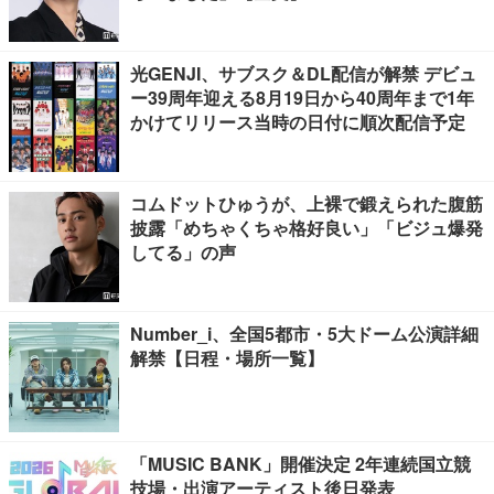
光GENJI、サブスク＆DL配信が解禁 デビュ
ー39周年迎える8月19日から40周年まで1年
かけてリリース当時の日付に順次配信予定
コムドットひゅうが、上裸で鍛えられた腹筋
披露「めちゃくちゃ格好良い」「ビジュ爆発
してる」の声
Number_i、全国5都市・5大ドーム公演詳細
解禁【日程・場所一覧】
「MUSIC BANK」開催決定 2年連続国立競
技場・出演アーティスト後日発表