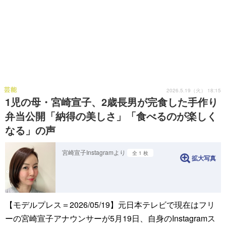
芸能
2026.5.19（火） 18:15
1児の母・宮崎宣子、2歳長男が完食した手作り
弁当公開「納得の美しさ」「食べるのが楽しく
なる」の声
宮崎宣子Instagramより
全 1 枚
拡大写真
【モデルプレス＝2026/05/19】元日本テレビで現在はフリ
ーの宮崎宣子アナウンサーが5月19日、自身のInstagramス