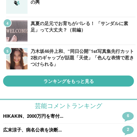
の輿
真夏の足元でお育ちがバレる！ 「サンダルに素
足」って大丈夫？（前編）
乃木坂46井上和、“同日公開”1st写真集先行カット
2枚のギャップが話題「天使」「色んな表情で惹き
つけられる」
ランキングをもっと見る