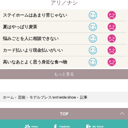
記事
ホーム
›
芸能
›
モデルプレス/ent/wide/show
›
TOP
Home
Facebook
My Room