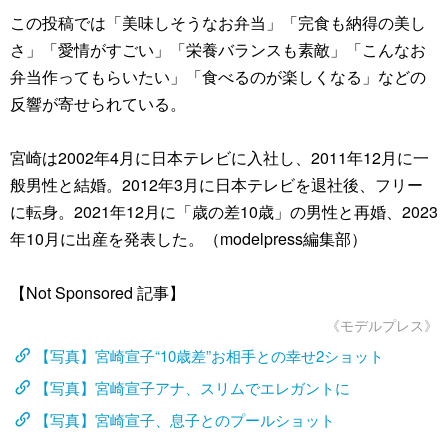
この投稿では「美味しそうなお弁当」「完食も納得の美し
さ」「愛情がすごい」「栄養バランスも素敵」「こんなお
弁当作ってもらいたい」「食べるのが楽しくなる」などの
反響が寄せられている。
宮崎は2002年4月に日本テレビに入社し、2011年12月に一
般男性と結婚。2012年3月に日本テレビを退社後、フリー
に転身。2021年12月に「歳の差10歳」の男性と再婚、2023
年10月に出産を発表した。（modelpress編集部）
【Not Sponsored 記事】
《モデルプレス》
【写真】宮崎宣子“10歳差”お相手との幸せ2ショット
【写真】宮崎宣子アナ、スリムでエレガントに
【写真】宮崎宣子、息子とのプールショット