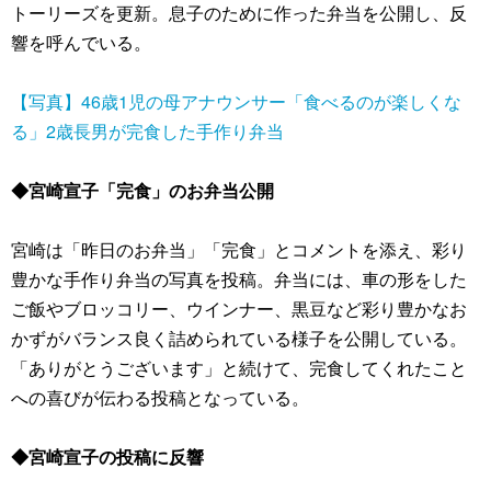
トーリーズを更新。息子のために作った弁当を公開し、反
響を呼んでいる。
【写真】46歳1児の母アナウンサー「食べるのが楽しくな
る」2歳長男が完食した手作り弁当
◆宮崎宣子「完食」のお弁当公開
宮崎は「昨日のお弁当」「完食」とコメントを添え、彩り
豊かな手作り弁当の写真を投稿。弁当には、車の形をした
ご飯やブロッコリー、ウインナー、黒豆など彩り豊かなお
かずがバランス良く詰められている様子を公開している。
「ありがとうございます」と続けて、完食してくれたこと
への喜びが伝わる投稿となっている。
◆宮崎宣子の投稿に反響