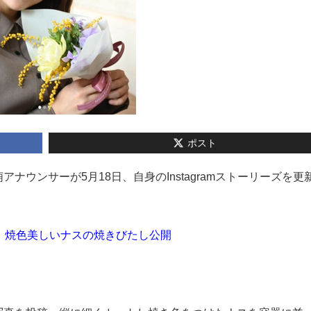
ポスト
萌アナウンサーが5月18日、自身のInstagramストーリーズを更
」焼色美しいナスの焼きびたし公開