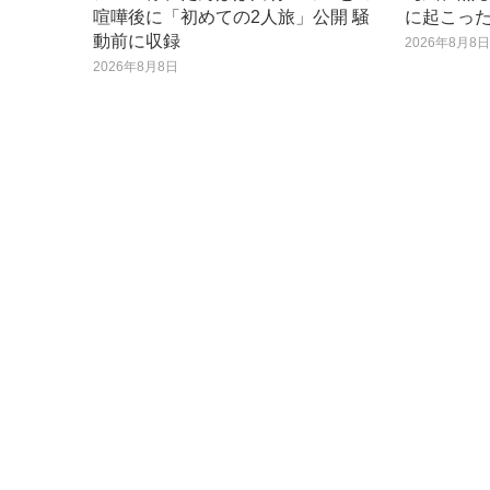
喧嘩後に「初めての2人旅」公開 騒
に起こっ
動前に収録
2026年8月8
2026年8月8日