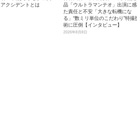
たアクシデントとは
品「ウルトラマンテオ」出演に感
た責任と不安「大きな転機にな
日
る」“数ミリ単位のこだわり”特撮
術に圧倒【インタビュー】
2026年8月8日