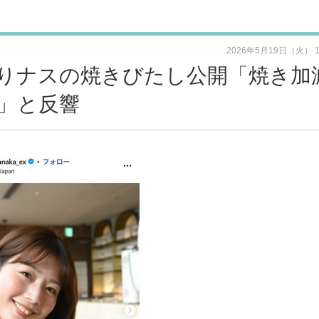
2026年5月19日（火） 
りナスの焼きびたし公開「焼き加
」と反響