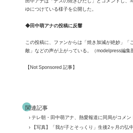
田中アナは「ナスの焼きびたし」とコメントし、
ゆにつけている様子を公開した。
◆田中萌アナの投稿に反響
この投稿に、ファンからは「焼き加減が絶妙」「
敵」などの声が上がっている。（modelpress編集
【Not Sponsored 記事】
関連記事
テレ朝・田中萌アナ、熱愛報道に同局がコメント TH
【写真】「我が子とそっくり」生後2ヶ月の弘