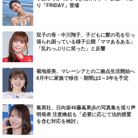
り「FRIDAY」登場
双子の母・中川翔子、子どもに髪の毛を引っ
張られ困っている様子公開「ママあるある」
「乱れっぷりに笑った」と反響
菊地亜美、マレーシアとの二拠点生活開始へ
8月中に家族で移住・期間は2～3年を予定
集英社、日向坂46藤嶌果歩の写真集を巡り声
明発表 注意喚起も「必要に応じて法的措置
を含む対応を検討」