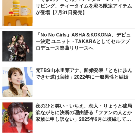
リビング、ティータイムを彩る限定アイテム
が登場【7月31日発売】
「No No Girls」ASHA＆KOKONA、デビュ
ー決定 ユニット・TAKARAとしてセルフプ
ロデュース楽曲リリースへ
元TBS山本里菜アナ、離婚発表「ともに歩ん
できた道は宝物」2022年に一般男性と結婚
夜のひと笑い・いちえ、恋人・りょうと破局
涙ながらに決断の理由語る「ファンの人とか
家族に申し訳ない」2025年6月に復縁してい
た