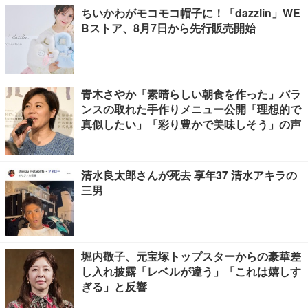
ちいかわがモコモコ帽子に！「dazzlin」WE
Bストア、8月7日から先行販売開始
青木さやか「素晴らしい朝食を作った」バラ
ンスの取れた手作りメニュー公開「理想的で
真似したい」「彩り豊かで美味しそう」の声
清水良太郎さんが死去 享年37 清水アキラの
三男
堀内敬子、元宝塚トップスターからの豪華差
し入れ披露「レベルが違う」「これは嬉しす
ぎる」と反響