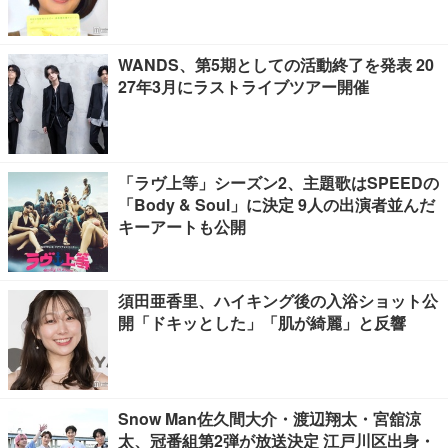
WANDS、第5期としての活動終了を発表 20
27年3月にラストライブツアー開催
「ラヴ上等」シーズン2、主題歌はSPEEDの
「Body & Soul」に決定 9人の出演者並んだ
キーアートも公開
須田亜香里、ハイキング後の入浴ショット公
開「ドキッとした」「肌が綺麗」と反響
Snow Man佐久間大介・渡辺翔太・宮舘涼
太、冠番組第2弾が放送決定 江戸川区出身・