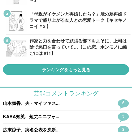
「母親がイケメンと再婚したら？」歳の差再婚ド
ラマで盛り上がる友人との恋愛トーク【キセキノ
コイ #３】
作家と力を合わせて頑張る部下をよそに、上司は
陰で悪口を言っていて…【この恋、ホンモノに編
むには #11】
ランキングをもっと見る